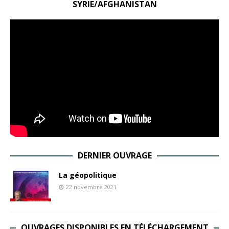
SYRIE/AFGHANISTAN
DERNIER OUVRAGE
La géopolitique
22 novembre 2021
OUVRAGES DISPONIBLES EN TÉLÉCHARGEMENT