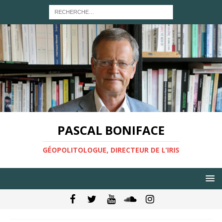
PASCAL BONIFACE
GÉOPOLITOLOGUE, DIRECTEUR DE L’IRIS