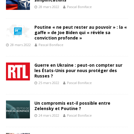
28 mars 2022
Pascal Boniface
Poutine « ne peut rester au pouvoir » : la «
gaffe » de Joe Biden qui « révèle sa
conviction profonde »
28 mars 2022
Pascal Boniface
Guerre en Ukraine : peut-on compter sur
les États-Unis pour nous protéger des
Russes ?
25 mars 2022
Pascal Boniface
Un compromis est-il possible entre
Zelensky et Poutine ?
24 mars 2022
Pascal Boniface