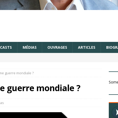
CASTS
MÉDIAS
OUVRAGES
ARTICLES
BIOGR
ème guerre mondiale ?
Somet
e guerre mondiale ?
as