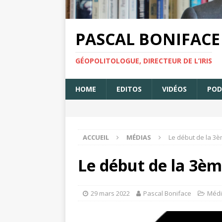
PASCAL BONIFACE
GÉOPOLITOLOGUE, DIRECTEUR DE L’IRIS
HOME
EDITOS
VIDÉOS
POD
ACCUEIL
MÉDIAS
Le début de la 3
Le début de la 3èm
29 mars 2022
Pascal Boniface
Médi