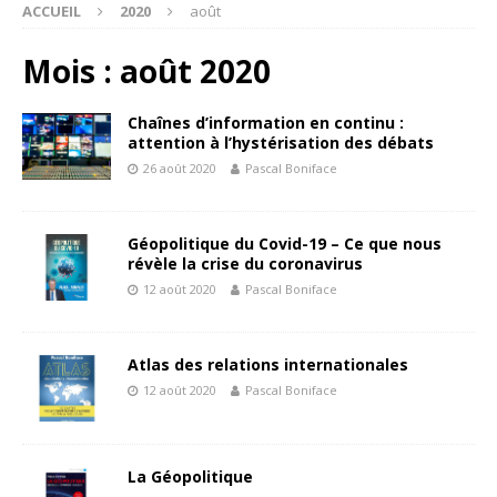
ACCUEIL
2020
août
Mois : août 2020
Chaînes d’information en continu :
attention à l’hystérisation des débats
26 août 2020
Pascal Boniface
Géopolitique du Covid-19 – Ce que nous
révèle la crise du coronavirus
12 août 2020
Pascal Boniface
Atlas des relations internationales
12 août 2020
Pascal Boniface
La Géopolitique