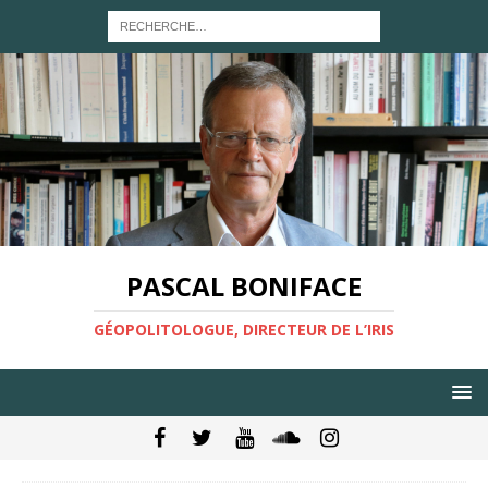
PASCAL BONIFACE
GÉOPOLITOLOGUE, DIRECTEUR DE L’IRIS