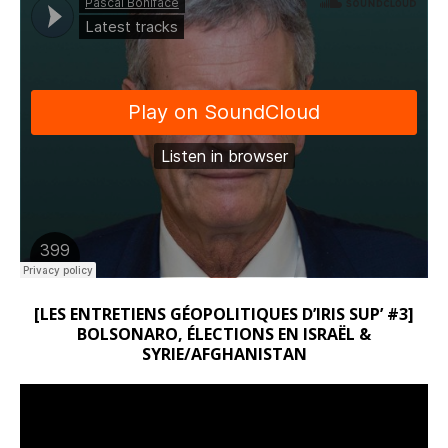
[LES ENTRETIENS GÉOPOLITIQUES D’IRIS SUP’ #3]
BOLSONARO, ÉLECTIONS EN ISRAËL &
SYRIE/AFGHANISTAN