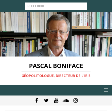
PASCAL BONIFACE
GÉOPOLITOLOGUE, DIRECTEUR DE L’IRIS