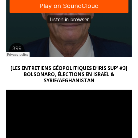
[LES ENTRETIENS GÉOPOLITIQUES D’IRIS SUP’ #3]
BOLSONARO, ÉLECTIONS EN ISRAËL &
SYRIE/AFGHANISTAN