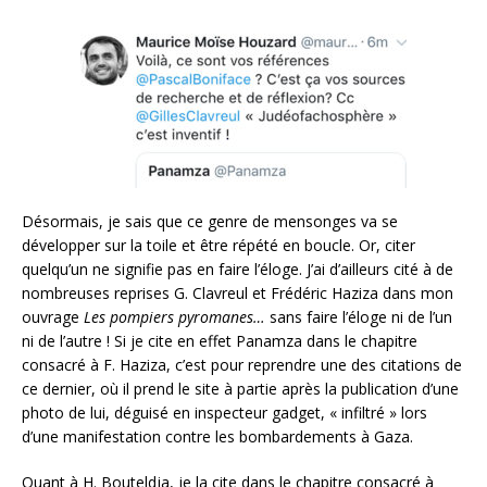
Désormais, je sais que ce genre de mensonges va se
développer sur la toile et être répété en boucle. Or, citer
quelqu’un ne signifie pas en faire l’éloge. J’ai d’ailleurs cité à de
nombreuses reprises G. Clavreul et Frédéric Haziza dans mon
ouvrage
Les pompiers pyromanes…
sans faire l’éloge ni de l’un
ni de l’autre ! Si je cite en effet Panamza dans le chapitre
consacré à F. Haziza, c’est pour reprendre une des citations de
ce dernier, où il prend le site à partie après la publication d’une
photo de lui, déguisé en inspecteur gadget, « infiltré » lors
d’une manifestation contre les bombardements à Gaza.
Quant à H. Bouteldja, je la cite dans le chapitre consacré à