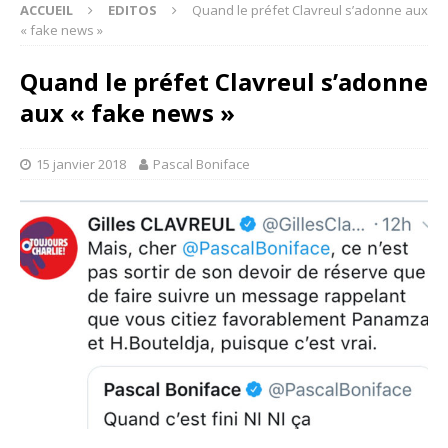
ACCUEIL
EDITOS
Quand le préfet Clavreul s’adonne aux
« fake news »
Quand le préfet Clavreul s’adonne
aux « fake news »
15 janvier 2018
Pascal Boniface