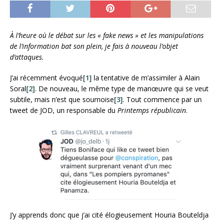
À l’heure où le débat sur les « fake news » et les manipulations
de l’information bat son plein, je fais à nouveau l’objet
d’attaques.
J’ai récemment évoqué
[1]
la tentative de m’assimiler à Alain
Soral
[2]
. De nouveau, le même type de manœuvre qui se veut
subtile, mais n’est que sournoise
[3]
. Tout commence par un
tweet de JOD, un responsable du
Printemps républicain
.
J’y apprends donc que j’ai cité élogieusement Houria Bouteldja