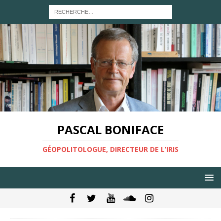
PASCAL BONIFACE
GÉOPOLITOLOGUE, DIRECTEUR DE L’IRIS