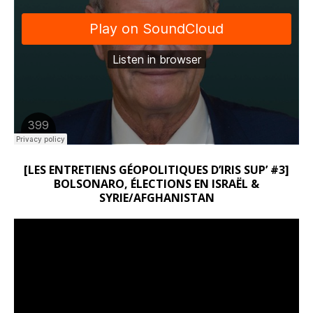
[LES ENTRETIENS GÉOPOLITIQUES D’IRIS SUP’ #3]
BOLSONARO, ÉLECTIONS EN ISRAËL &
SYRIE/AFGHANISTAN