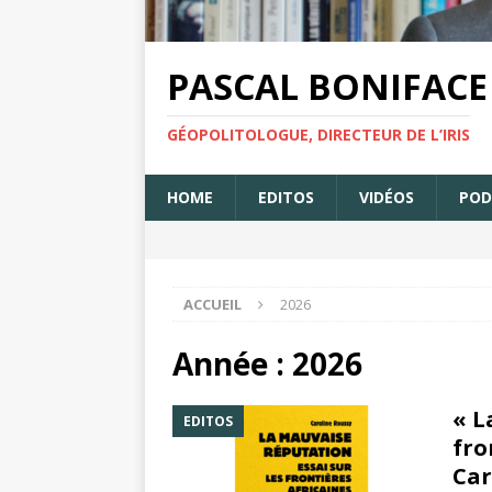
PASCAL BONIFACE
GÉOPOLITOLOGUE, DIRECTEUR DE L’IRIS
HOME
EDITOS
VIDÉOS
POD
ACCUEIL
2026
Année : 2026
« L
EDITOS
fro
Car