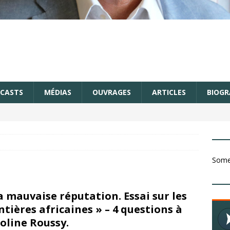
CASTS
MÉDIAS
OUVRAGES
ARTICLES
BIOGR
Somet
a mauvaise réputation. Essai sur les
ntières africaines » – 4 questions à
oline Roussy.