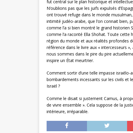
fut central sur le plan historique et intellect
N’oublions pas que les juifs expulsés d’Espag
ont trouvé refuge dans le monde musulman, et
intimité judéo-arabe, que l’on connait bien,
comme l’a si bien montré le grand historien 
comme l’a raconté Ella Shohat. Toute cette his
région du monde et aux réalités profondes de
référence dans le livre aux « intercesseurs », 
nous sommes dans le pire du pire actuellemen
inspire un État meurtrier.
Comment sortir d’une telle impasse israélo-arab
bombardements incessants sur les civils et l
Israël ?
Comme le disait si justement Camus, à propos 
de vivre ensemble ». Cela suppose de la justi
intérieure, irréparable.