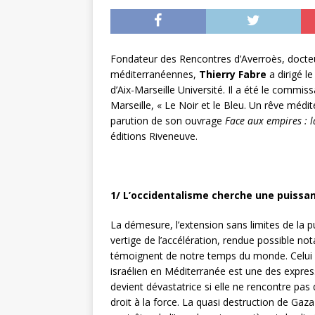
Fondateur des Rencontres d’Averroès, docteur
méditerranéennes,
Thierry Fabre
a dirigé 
d’Aix-Marseille Université. Il a été le commi
Marseille, « Le Noir et le Bleu. Un rêve médi
parution de son ouvrage
Face aux empires : 
éditions Riveneuve.
1/ L’occidentalisme cherche une puissa
La démesure, l’extension sans limites de la p
vertige de l’accélération, rendue possible no
témoignent de notre temps du monde. Celui 
israélien en Méditerranée est une des express
devient dévastatrice si elle ne rencontre pas d
droit à la force. La quasi destruction de Gaza