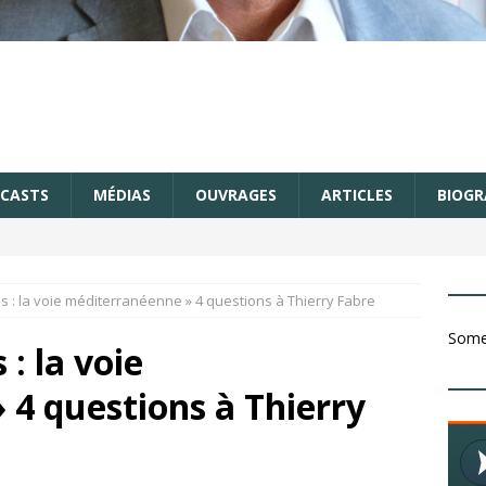
CASTS
MÉDIAS
OUVRAGES
ARTICLES
BIOGR
s : la voie méditerranéenne » 4 questions à Thierry Fabre
Somet
: la voie
4 questions à Thierry