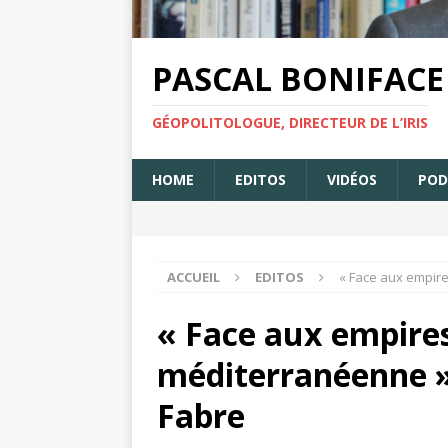
PASCAL BONIFACE
GÉOPOLITOLOGUE, DIRECTEUR DE L’IRIS
HOME
EDITOS
VIDÉOS
POD
ACCUEIL
EDITOS
« Face aux empire
« Face aux empires 
méditerranéenne » 
Fabre