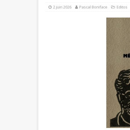
2 juin 2026
Pascal Boniface
Editos