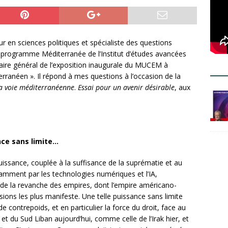
 en sciences politiques et spécialiste des questions
le programme Méditerranée de l’Institut d’études avancées
ssaire général de l’exposition inaugurale du MUCEM à
terranéen ». Il répond à mes questions à l’occasion de la
la voie méditerranéenne
.
Essai pour un avenir désirable
, aux
nce sans limite…
uissance, couplée à la suffisance de la suprématie et au
tamment par les technologies numériques et l’IA,
de la revanche des empires, dont l’empire américano-
ions les plus manifeste. Une telle puissance sans limite
e contrepoids, et en particulier la force du droit, face au
 et du Sud Liban aujourd’hui, comme celle de l’Irak hier, et