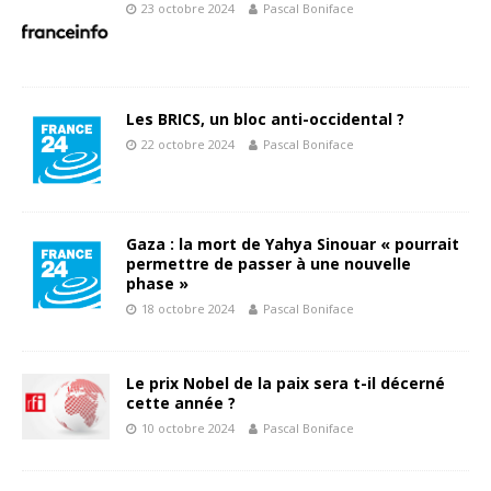
23 octobre 2024
Pascal Boniface
Les BRICS, un bloc anti-occidental ?
22 octobre 2024
Pascal Boniface
Gaza : la mort de Yahya Sinouar « pourrait
permettre de passer à une nouvelle
phase »
18 octobre 2024
Pascal Boniface
Le prix Nobel de la paix sera t-il décerné
cette année ?
10 octobre 2024
Pascal Boniface