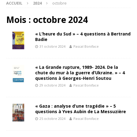
ACCUEIL
2024
octobre
Mois : octobre 2024
« L’heure du Sud » – 4 questions à Bertrand
Badie
31 octobre 2024
Pascal Boniface
« La Grande rupture, 1989- 2024. De la
chute du mur à la guerre d’Ukraine. » – 4
questions à Georges-Henri Soutou
29 octobre 2024
Pascal Boniface
« Gaza : analyse d’une tragédie » – 5
questions à Yves Aubin de La Messuzière
25 octobre 2024
Pascal Boniface