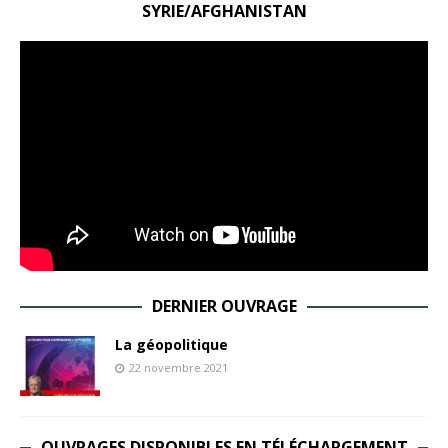
SYRIE/AFGHANISTAN
DERNIER OUVRAGE
La géopolitique
22 novembre 2021
OUVRAGES DISPONIBLES EN TÉLÉCHARGEMENT