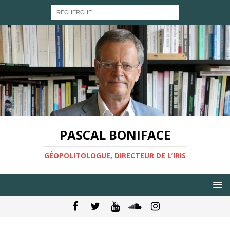
PASCAL BONIFACE
GÉOPOLITOLOGUE, DIRECTEUR DE L’IRIS