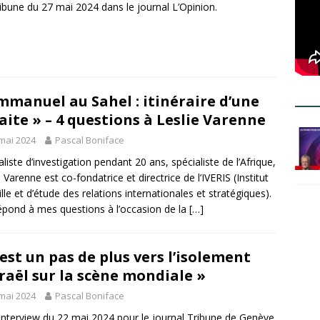
ibune du 27 mai 2024 dans le journal L’Opinion.
mmanuel au Sahel : itinéraire d’une
aite » – 4 questions à Leslie Varenne
mai 2024
Pascal Boniface
aliste d’investigation pendant 20 ans, spécialiste de l’Afrique,
e Varenne est co-fondatrice et directrice de l’IVERIS (Institut
ille et d’étude des relations internationales et stratégiques).
répond à mes questions à l’occasion de la
[…]
’est un pas de plus vers l’isolement
sraël sur la scène mondiale »
mai 2024
Pascal Boniface
nterview du 22 mai 2024 pour le journal Tribune de Genève.