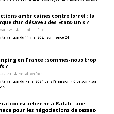
ctions américaines contre Israël : la
que d’un désaveu des États-Unis ?
mai 2024
Pascal Boniface
ntervention du 11 mai 2024 sur France 24.
Jinping en France : sommes-nous trop
fs ?
ai 2024
Pascal Boniface
ntervention du 7 mai 2024 dans l’émission « C ce soir » sur
e 5.
ration israélienne à Rafah : une
ace pour les négociations de cessez-