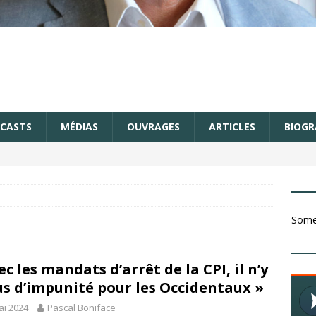
CASTS
MÉDIAS
OUVRAGES
ARTICLES
BIOGR
Somet
ec les mandats d’arrêt de la CPI, il n’y
us d’impunité pour les Occidentaux »
ai 2024
Pascal Boniface