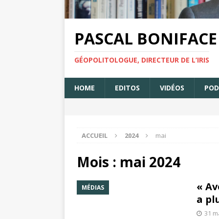
PASCAL BONIFACE
GÉOPOLITOLOGUE, DIRECTEUR DE L’IRIS
HOME
EDITOS
VIDÉOS
POD
ACCUEIL
2024
mai
Mois : mai 2024
« Av
MÉDIAS
a pl
31 m