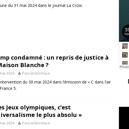
une du 31 mai 2024 dans le journal La Croix.
mp condamné : un repris de justice à
Maison Blanche ?
mai 2024
Pascal Boniface
ntervention du 30 mai 2024 dans l’émission de « C dans l’air
 France 5.
es Jeux olympiques, c’est
niversalisme le plus absolu »
mai 2024
Pascal Boniface