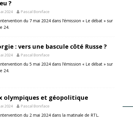
feu ?
ai 2024
Pascal Boniface
ntervention du 7 mai 2024 dans l’émission « Le débat » sur
e 24.
rgie : vers une bascule côté Russe ?
ai 2024
Pascal Boniface
ntervention du 5 mai 2024 dans l’émission « Le débat » sur
e 24.
x olympiques et géopolitique
ai 2024
Pascal Boniface
ntervention du 2 mai 2024 dans la matinale de RTL.