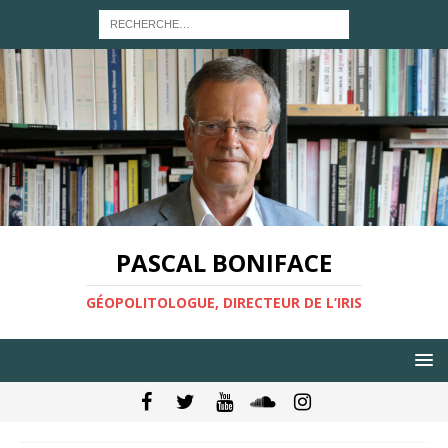
PASCAL BONIFACE
GÉOPOLITOLOGUE, DIRECTEUR DE L’IRIS