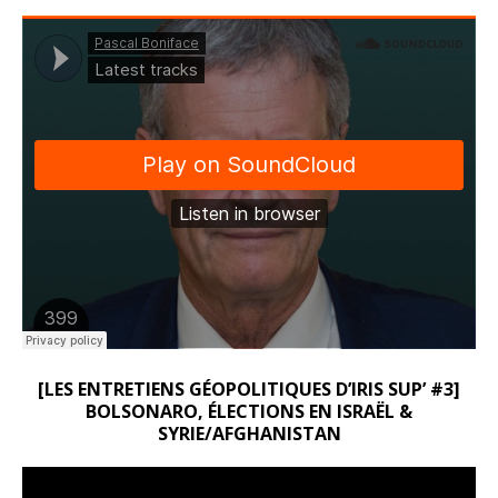
[LES ENTRETIENS GÉOPOLITIQUES D’IRIS SUP’ #3]
BOLSONARO, ÉLECTIONS EN ISRAËL &
SYRIE/AFGHANISTAN