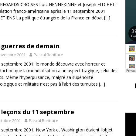
 REGARDS CROISES Loïc HENNEKINNE et Joseph FITCHETT
relation franco-américaine après le 11 septembre 2001
TIENS La politique étrangère de la France en débat
[…]
 guerres de demain
novembre 2001
Pascal Boniface
 septembre 2001, le monde découvre avec horreur et
faction que la mondialisation a un aspect tragique, celui des
its. Même l’hyperpuisance, malgré sa supériorité
ologique et militaire n’est pas à l’abri des tumultes
[…]
 leçons du 11 septembre
ctobre 2001
Pascal Boniface
 septembre 2001, New York et Washington étaient l’objet