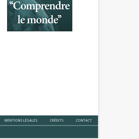
MENTIONS LÉGALES
CRÉDITS
CONTACT