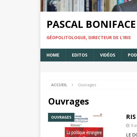
PASCAL BONIFACE
GÉOPOLITOLOGUE, DIRECTEUR DE L’IRIS
HOME
EDITOS
VIDÉOS
POD
ACCUEIL
Ouvrages
Ouvrages
RIS
OUVRAGES
9 a
LE D