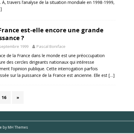
e. À, travers l’analyse de la situation mondiale en 1998-1999,
]
France est-elle encore une grande
ssance ?
 septembre 1999
Pascal Boniface
ace de la France dans le monde est une préoccupation
re des cercles dirigeants nationaux qui intéresse
ment l’opinion publique. Cette interrogation parfois
ssée sur la puissance de la France est ancienne. Elle est
[…]
16
»
me by
MH Themes