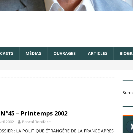
CASTS
MÉDIAS
OUVRAGES
ARTICLES
BIOGR
Somet
 N°45 – Printemps 2002
vril 2002
Pascal Boniface
OSSIER : LA POLITIQUE ÉTRANGÈRE DE LA FRANCE APRES