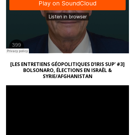
[LES ENTRETIENS GÉOPOLITIQUES D’IRIS SUP’ #3]
BOLSONARO, ÉLECTIONS EN ISRAËL &
SYRIE/AFGHANISTAN