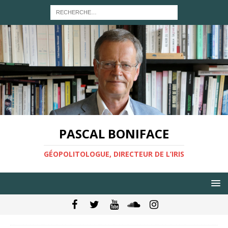
PASCAL BONIFACE
GÉOPOLITOLOGUE, DIRECTEUR DE L’IRIS