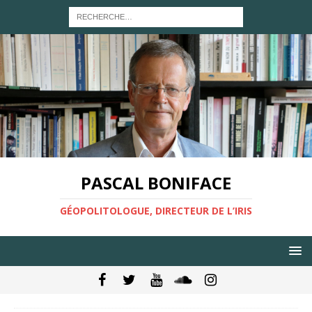
PASCAL BONIFACE
GÉOPOLITOLOGUE, DIRECTEUR DE L’IRIS