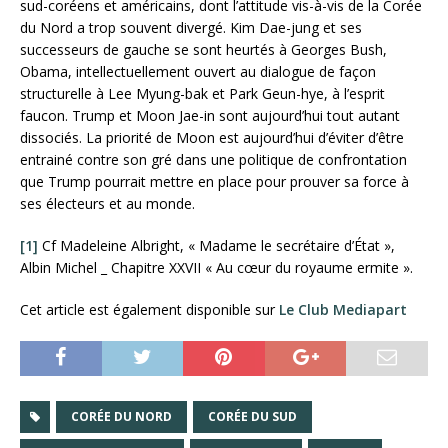
sud-coréens et américains, dont l’attitude vis-à-vis de la Corée
du Nord a trop souvent divergé. Kim Dae-jung et ses
successeurs de gauche se sont heurtés à Georges Bush,
Obama, intellectuellement ouvert au dialogue de façon
structurelle à Lee Myung-bak et Park Geun-hye, à l’esprit
faucon. Trump et Moon Jae-in sont aujourd’hui tout autant
dissociés. La priorité de Moon est aujourd’hui d’éviter d’être
entrainé contre son gré dans une politique de confrontation
que Trump pourrait mettre en place pour prouver sa force à
ses électeurs et au monde.
[1]
Cf Madeleine Albright, « Madame le secrétaire d’État »,
Albin Michel _ Chapitre XXVII « Au cœur du royaume ermite ».
Cet article est également disponible sur
Le Club Mediapart
CORÉE DU NORD
CORÉE DU SUD