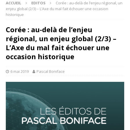
ACCUEIL
EDITOS
Corée : au-delà de l’enjeu régional, un
enjeu global (2/3) – L’Axe du mal fait échouer une occasion
historique
Corée : au-delà de l’enjeu
régional, un enjeu global (2/3) –
L’Axe du mal fait échouer une
occasion historique
6 mai 2019
Pascal Boniface