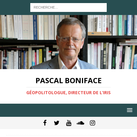
PASCAL BONIFACE
GÉOPOLITOLOGUE, DIRECTEUR DE L’IRIS