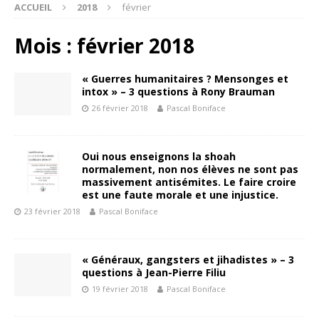
ACCUEIL
2018
février
Mois : février 2018
« Guerres humanitaires ? Mensonges et
intox » – 3 questions à Rony Brauman
26 février 2018
Pascal Boniface
Oui nous enseignons la shoah
normalement, non nos élèves ne sont pas
massivement antisémites. Le faire croire
est une faute morale et une injustice.
23 février 2018
Pascal Boniface
« Généraux, gangsters et jihadistes » – 3
questions à Jean-Pierre Filiu
19 février 2018
Pascal Boniface