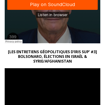
[LES ENTRETIENS GÉOPOLITIQUES D’IRIS SUP’ #3]
BOLSONARO, ÉLECTIONS EN ISRAËL &
SYRIE/AFGHANISTAN