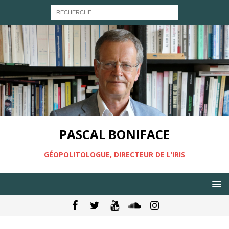
PASCAL BONIFACE
GÉOPOLITOLOGUE, DIRECTEUR DE L’IRIS