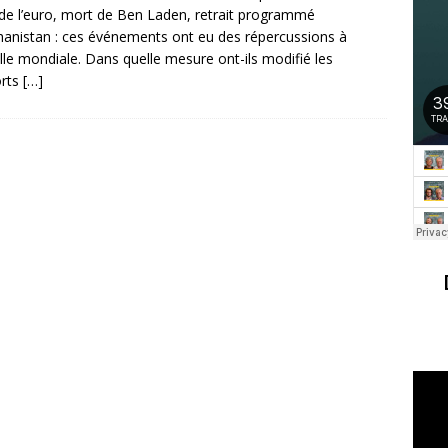
 de l’euro, mort de Ben Laden, retrait programmé
hanistan : ces événements ont eu des répercussions à
elle mondiale. Dans quelle mesure ont-ils modifié les
orts
[…]