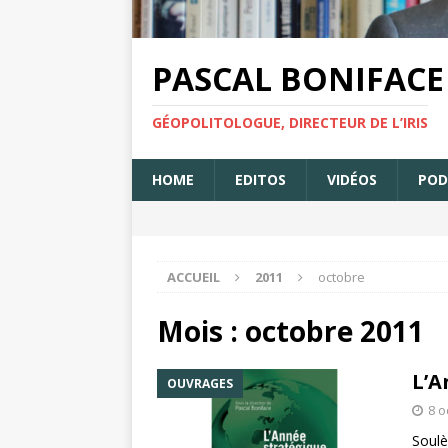
PASCAL BONIFACE
GÉOPOLITOLOGUE, DIRECTEUR DE L’IRIS
HOME
EDITOS
VIDÉOS
POD
ACCUEIL
2011
octobre
Mois : octobre 2011
L’A
OUVRAGES
8 o
Soulè