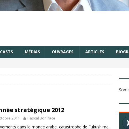
CASTS
MÉDIAS
OUVRAGES
ARTICLES
BIOGR
Somet
nnée stratégique 2012
ctobre 2011
Pascal Boniface
vements dans le monde arabe, catastrophe de Fukushima,