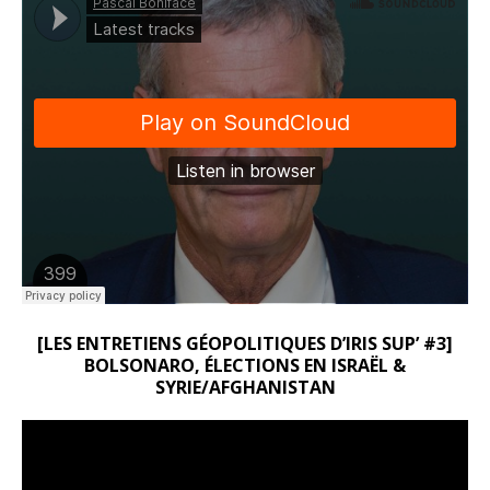
[LES ENTRETIENS GÉOPOLITIQUES D’IRIS SUP’ #3]
BOLSONARO, ÉLECTIONS EN ISRAËL &
SYRIE/AFGHANISTAN