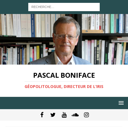
PASCAL BONIFACE
GÉOPOLITOLOGUE, DIRECTEUR DE L’IRIS