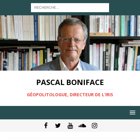
PASCAL BONIFACE
GÉOPOLITOLOGUE, DIRECTEUR DE L’IRIS