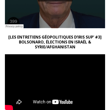
[LES ENTRETIENS GÉOPOLITIQUES D’IRIS SUP’ #3]
BOLSONARO, ÉLECTIONS EN ISRAËL &
SYRIE/AFGHANISTAN