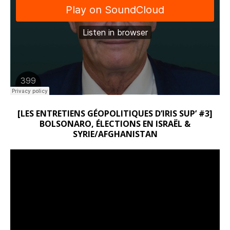
[LES ENTRETIENS GÉOPOLITIQUES D’IRIS SUP’ #3]
BOLSONARO, ÉLECTIONS EN ISRAËL &
SYRIE/AFGHANISTAN