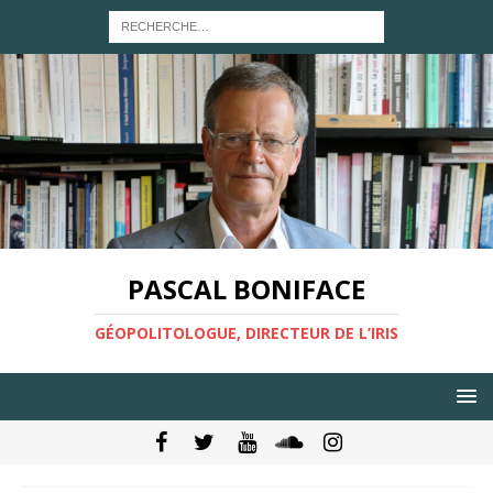
PASCAL BONIFACE
GÉOPOLITOLOGUE, DIRECTEUR DE L’IRIS