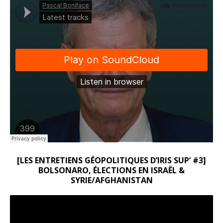
[LES ENTRETIENS GÉOPOLITIQUES D’IRIS SUP’ #3]
BOLSONARO, ÉLECTIONS EN ISRAËL &
SYRIE/AFGHANISTAN