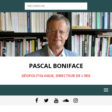
PASCAL BONIFACE
GÉOPOLITOLOGUE, DIRECTEUR DE L’IRIS