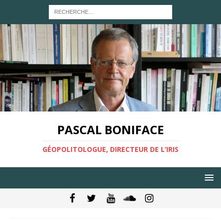
PASCAL BONIFACE
GÉOPOLITOLOGUE, DIRECTEUR DE L’IRIS