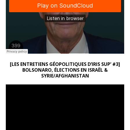
[LES ENTRETIENS GÉOPOLITIQUES D’IRIS SUP’ #3]
BOLSONARO, ÉLECTIONS EN ISRAËL &
SYRIE/AFGHANISTAN