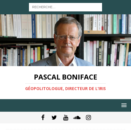
PASCAL BONIFACE
GÉOPOLITOLOGUE, DIRECTEUR DE L’IRIS