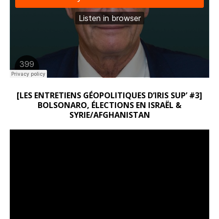
[LES ENTRETIENS GÉOPOLITIQUES D’IRIS SUP’ #3]
BOLSONARO, ÉLECTIONS EN ISRAËL &
SYRIE/AFGHANISTAN