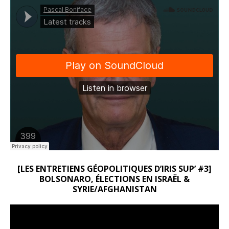
[LES ENTRETIENS GÉOPOLITIQUES D’IRIS SUP’ #3]
BOLSONARO, ÉLECTIONS EN ISRAËL &
SYRIE/AFGHANISTAN