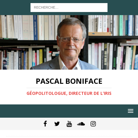
PASCAL BONIFACE
GÉOPOLITOLOGUE, DIRECTEUR DE L’IRIS