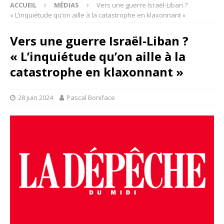
ACCUEIL
MÉDIAS
Vers une guerre Israël-Liban ?
« L’inquiétude qu’on aille à la catastrophe en klaxonnant »
Vers une guerre Israël-Liban ?
« L’inquiétude qu’on aille à la
catastrophe en klaxonnant »
28 juin 2024
Pascal Boniface