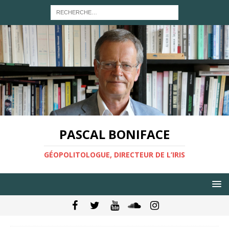
PASCAL BONIFACE
GÉOPOLITOLOGUE, DIRECTEUR DE L’IRIS