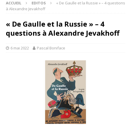
ACCUEIL
EDITOS
« De Gaulle et la Russie » – 4 questions
à Alexandre Jevakhoff
« De Gaulle et la Russie » – 4
questions à Alexandre Jevakhoff
6 mai 2022
Pascal Boniface