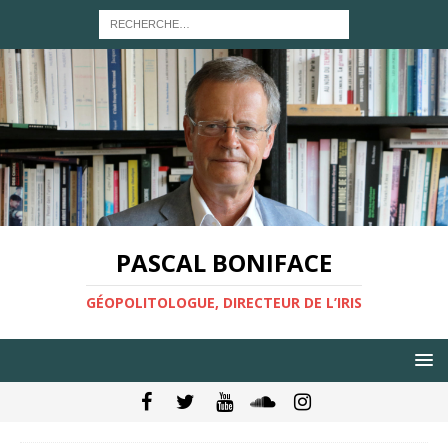
PASCAL BONIFACE
GÉOPOLITOLOGUE, DIRECTEUR DE L’IRIS