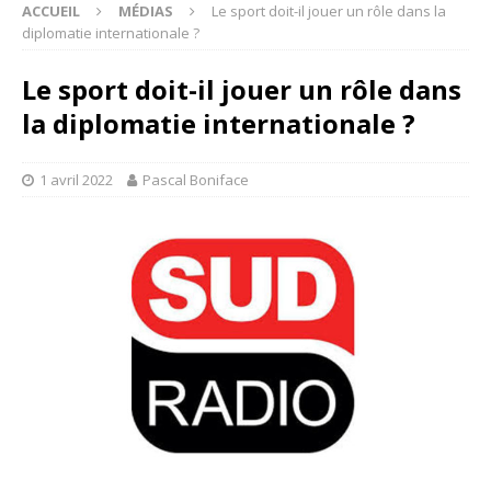
ACCUEIL
MÉDIAS
Le sport doit-il jouer un rôle dans la
diplomatie internationale ?
Le sport doit-il jouer un rôle dans
la diplomatie internationale ?
1 avril 2022
Pascal Boniface