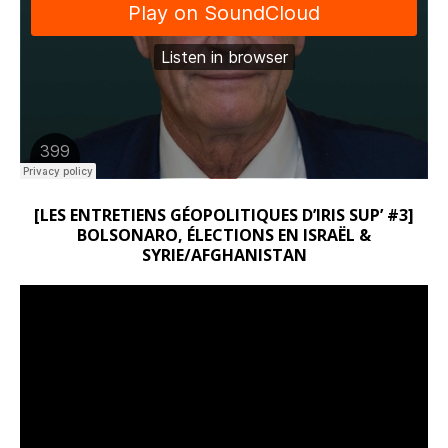
[LES ENTRETIENS GÉOPOLITIQUES D’IRIS SUP’ #3]
BOLSONARO, ÉLECTIONS EN ISRAËL &
SYRIE/AFGHANISTAN