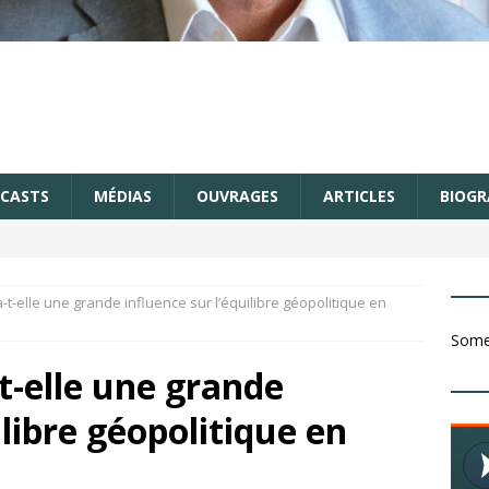
CASTS
MÉDIAS
OUVRAGES
ARTICLES
BIOGR
t-elle une grande influence sur l’équilibre géopolitique en
Somet
t-elle une grande
ilibre géopolitique en