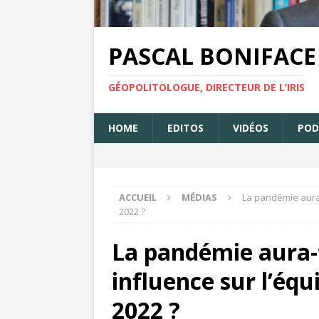
PASCAL BONIFACE
GÉOPOLITOLOGUE, DIRECTEUR DE L’IRIS
HOME
EDITOS
VIDÉOS
POD
ACCUEIL
MÉDIAS
La pandémie aura-
2022 ?
La pandémie aura-
influence sur l’équ
2022 ?