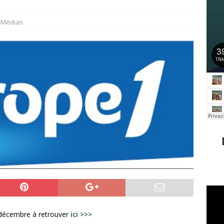
Médias
 décembre à retrouver
ici >>>