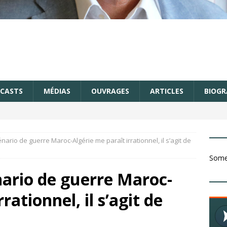
CASTS
MÉDIAS
OUVRAGES
ARTICLES
BIOGR
nario de guerre Maroc-Algérie me paraît irrationnel, il s’agit de
Somet
nario de guerre Maroc-
rationnel, il s’agit de