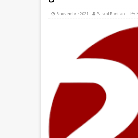
6 novembre 2021
Pascal Boniface