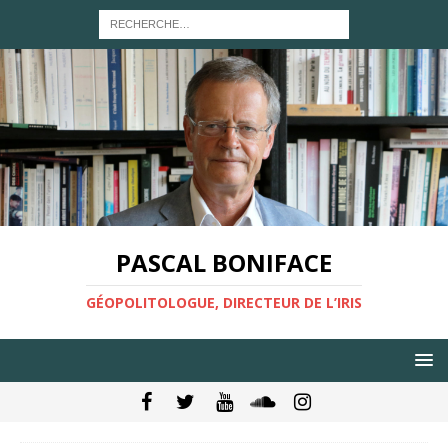
PASCAL BONIFACE
GÉOPOLITOLOGUE, DIRECTEUR DE L’IRIS