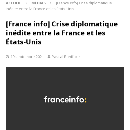
ACCUEIL
MÉDIAS
[France info] Crise diplomatique
inédite entre la France et les États-Unis
[France info] Crise diplomatique
inédite entre la France et les
États-Unis
19 septembre 2021
Pascal Boniface