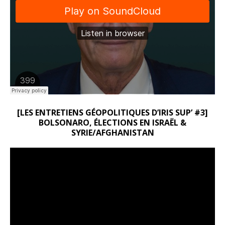
[LES ENTRETIENS GÉOPOLITIQUES D’IRIS SUP’ #3]
BOLSONARO, ÉLECTIONS EN ISRAËL &
SYRIE/AFGHANISTAN