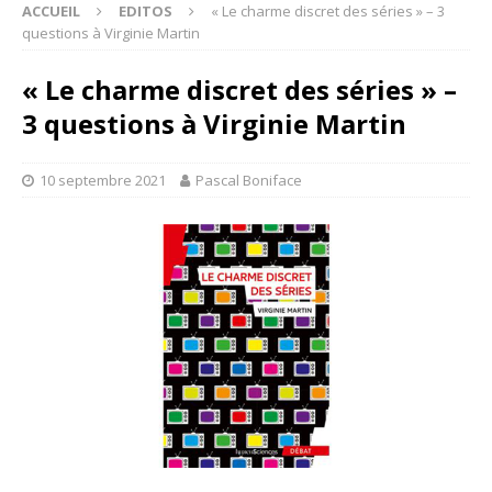
ACCUEIL
EDITOS
« Le charme discret des séries » – 3
questions à Virginie Martin
« Le charme discret des séries » –
3 questions à Virginie Martin
10 septembre 2021
Pascal Boniface