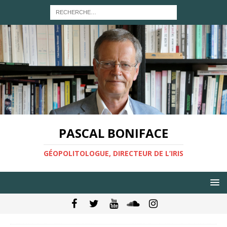
PASCAL BONIFACE
GÉOPOLITOLOGUE, DIRECTEUR DE L’IRIS