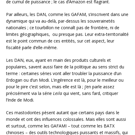
de cumul de puissance ; le cas d’Amazon est flagrant.
Par ailleurs, les DAN, comme les GAFAM, s’inscrivent dans une
dynamique qui va au-delà, par-dessus les souverainetés
nationales ; ce tourbillon ne connaît pas de frontière, ni de
limites géographiques, ou presque pas. Leur extra-territorialité
est le point commun de ces entités, sur cet aspect, leur
fiscalité parle d’elle-même.
Les DAN, eux, ayant en main des produits culturels et
populaires, savent aussi faire de la politique au sens strict du
terme : certaines séries vont aller troubler la puissance d’un
Erdogan ou d’un Modi. L’ingérence est là, pour le meilleur ou
pour le pire c’est selon, mais elle est là ; j’en parle assez
précisément via la série
Leila
qui vient, sans fard, critiquer
l’Inde de Modi.
Ces mastodontes pèsent autant que certains pays dans le
monde et ont des influences colossales. Mais elles sont aussi
et surtout, comme les GAFAMI – tout comme les BATX
chinoises – des outils technologiques puissants et massifs, qui