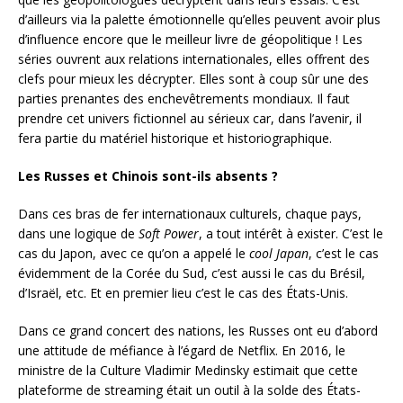
d’ailleurs via la palette émotionnelle qu’elles peuvent avoir plus
d’influence encore que le meilleur livre de géopolitique ! Les
séries ouvrent aux relations internationales, elles offrent des
clefs pour mieux les décrypter. Elles sont à coup sûr une des
parties prenantes des enchevêtrements mondiaux. Il faut
prendre cet univers fictionnel au sérieux car, dans l’avenir, il
fera partie du matériel historique et historiographique.
Les Russes et Chinois sont-ils absents ?
Dans ces bras de fer internationaux culturels, chaque pays,
dans une logique de
Soft Power
, a tout intérêt à exister. C’est le
cas du Japon, avec ce qu’on a appelé le
cool Japan
, c’est le cas
évidemment de la Corée du Sud, c’est aussi le cas du Brésil,
d’Israël, etc. Et en premier lieu c’est le cas des États-Unis.
Dans ce grand concert des nations, les Russes ont eu d’abord
une attitude de méfiance à l’égard de Netflix. En 2016, le
ministre de la Culture Vladimir Medinsky estimait que cette
plateforme de streaming était un outil à la solde des États-