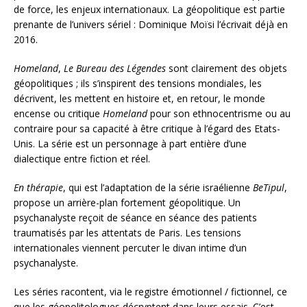
de force, les enjeux internationaux. La géopolitique est partie
prenante de l’univers sériel : Dominique Moïsi l’écrivait déjà en
2016.
Homeland
,
Le Bureau des Légendes
sont clairement des objets
géopolitiques ; ils s’inspirent des tensions mondiales, les
décrivent, les mettent en histoire et, en retour, le monde
encense ou critique
Homeland
pour son ethnocentrisme ou au
contraire pour sa capacité à être critique à l’égard des Etats-
Unis. La série est un personnage à part entière d’une
dialectique entre fiction et réel.
En thérapie
, qui est l’adaptation de la série israélienne
BeTipul
,
propose un arrière-plan fortement géopolitique. Un
psychanalyste reçoit de séance en séance des patients
traumatisés par les attentats de Paris. Les tensions
internationales viennent percuter le divan intime d’un
psychanalyste.
Les séries racontent, via le registre émotionnel / fictionnel, ce
que les géopolitologues décryptent dans leurs essais. C’est