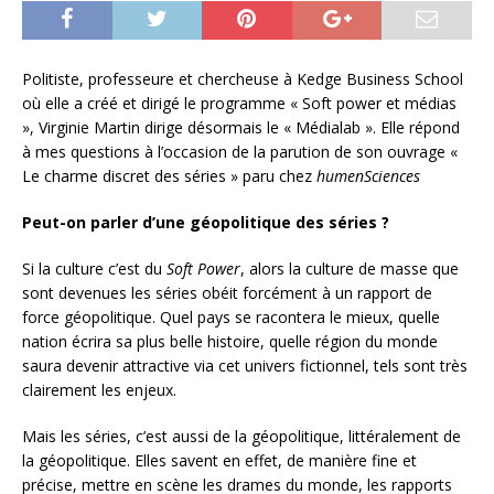
Politiste, professeure et chercheuse à Kedge Business School
où elle a créé et dirigé le programme « Soft power et médias
», Virginie Martin dirige désormais le « Médialab ». Elle répond
à mes questions à l’occasion de la parution de son ouvrage «
Le charme discret des séries » paru chez
humenSciences
Peut-on parler d’une géopolitique des séries ?
Si la culture c’est du
Soft Power
, alors la culture de masse que
sont devenues les séries obéit forcément à un rapport de
force géopolitique. Quel pays se racontera le mieux, quelle
nation écrira sa plus belle histoire, quelle région du monde
saura devenir attractive via cet univers fictionnel, tels sont très
clairement les enjeux.
Mais les séries, c’est aussi de la géopolitique, littéralement de
la géopolitique. Elles savent en effet, de manière fine et
précise, mettre en scène les drames du monde, les rapports