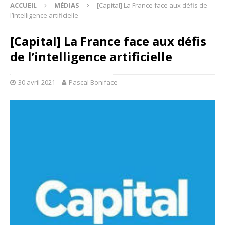
ACCUEIL
MÉDIAS
[Capital] La France face aux défis de
l’intelligence artificielle
[Capital] La France face aux défis
de l’intelligence artificielle
30 avril 2021
Pascal Boniface