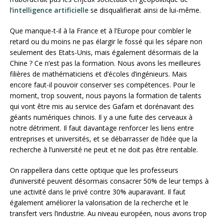
l’
intelligence artificielle
se disqualifierait ainsi de lui-même.
Que manque-t-il à la France et à l’Europe pour combler le
retard ou du moins ne pas élargir le fossé qui les sépare non
seulement des Etats-Unis, mais également désormais de la
Chine ? Ce n’est pas la formation. Nous avons les meilleures
filières de mathématiciens et d’écoles d’ingénieurs. Mais
encore faut-il pouvoir conserver ses compétences. Pour le
moment, trop souvent, nous payons la formation de talents
qui vont être mis au service des Gafam et dorénavant des
géants numériques chinois. Il y a une fuite des cerveaux à
notre détriment. Il faut davantage renforcer les liens entre
entreprises et universités, et se débarrasser de l’idée que la
recherche à l’université ne peut et ne doit pas être rentable.
On rappellera dans cette optique que les professeurs
d’université peuvent désormais consacrer 50% de leur temps à
une activité dans le privé contre 30% auparavant. Il faut
également améliorer la valorisation de la recherche et le
transfert vers l’industrie. Au niveau européen, nous avons trop