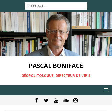
PASCAL BONIFACE
GÉOPOLITOLOGUE, DIRECTEUR DE L’IRIS