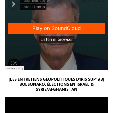
[LES ENTRETIENS GÉOPOLITIQUES D’IRIS SUP’ #3]
BOLSONARO, ÉLECTIONS EN ISRAËL &
SYRIE/AFGHANISTAN