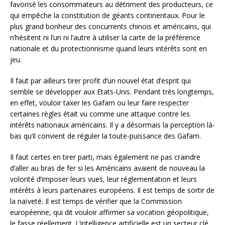
favorisé les consommateurs au détriment des producteurs, ce
qui empêche la constitution de géants continentaux. Pour le
plus grand bonheur des concurrents chinois et américains, qui
n’hésitent ni l’un ni l’autre à utiliser la carte de la préférence
nationale et du protectionnisme quand leurs intérêts sont en
jeu.
Il faut par ailleurs tirer profit d’un nouvel état d’esprit qui
semble se développer aux Etats-Unis. Pendant très longtemps,
en effet, vouloir taxer les Gafam ou leur faire respecter
certaines règles était vu comme une attaque contre les
intérêts nationaux américains. Il y a désormais la perception là-
bas qu’il convient de réguler la toute-puissance des Gafam.
Il faut certes en tirer parti, mais également ne pas craindre
d’aller au bras de fer si les Américains avaient de nouveau la
volonté d’imposer leurs vues, leur réglementation et leurs
intérêts à leurs partenaires européens. Il est temps de sortir de
la naïveté. Il est temps de vérifier que la Commission
européenne, qui dit vouloir affirmer sa vocation géopolitique,
le fasse réellement. L’intelligence artificielle est un secteur clé.