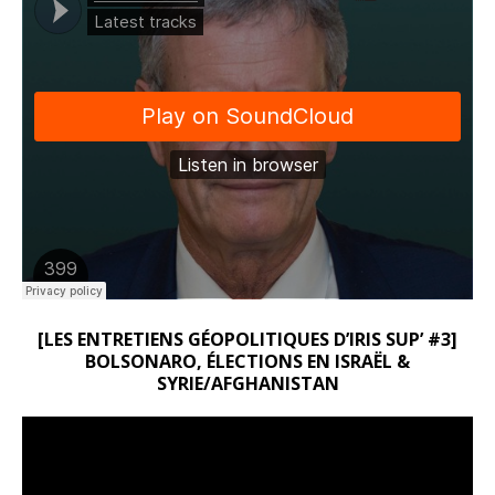
[LES ENTRETIENS GÉOPOLITIQUES D’IRIS SUP’ #3]
BOLSONARO, ÉLECTIONS EN ISRAËL &
SYRIE/AFGHANISTAN