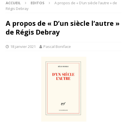
ACCUEIL
EDITOS
A propos de « D’un siècle l’autre » de
Régis Debray
A propos de « D’un siècle l’autre »
de Régis Debray
18 janvier 2021
Pascal Boniface