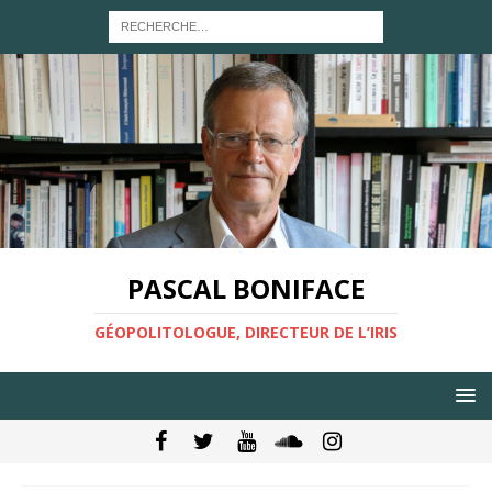
PASCAL BONIFACE
GÉOPOLITOLOGUE, DIRECTEUR DE L’IRIS