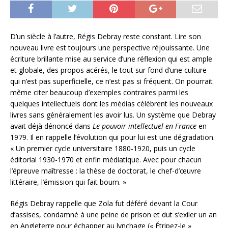
D’un siècle à l’autre, Régis Debray reste constant. Lire son
nouveau livre est toujours une perspective réjouissante. Une
écriture brillante mise au service d’une réflexion qui est ample
et globale, des propos acérés, le tout sur fond d’une culture
qui n’est pas superficielle, ce n’est pas si fréquent. On pourrait
même citer beaucoup d’exemples contraires parmi les
quelques intellectuels dont les médias célèbrent les nouveaux
livres sans généralement les avoir lus. Un système que Debray
avait déjà dénoncé dans
Le pouvoir intellectuel en France
en
1979. Il en rappelle l’évolution qui pour lui est une dégradation.
« Un premier cycle universitaire 1880-1920, puis un cycle
éditorial 1930-1970 et enfin médiatique. Avec pour chacun
l’épreuve maîtresse : la thèse de doctorat, le chef-d’œuvre
littéraire, l’émission qui fait boum. »
Régis Debray rappelle que Zola fut déféré devant la Cour
d’assises, condamné à une peine de prison et dut s’exiler un an
en Angleterre pour échapper au lynchage (« Étripez-le »