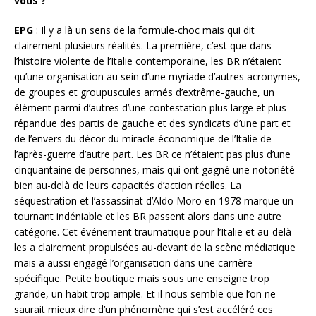
vous ?
EPG
: Il y a là un sens de la formule-choc mais qui dit
clairement plusieurs réalités. La première, c’est que dans
l’histoire violente de l’Italie contemporaine, les BR n’étaient
qu’une organisation au sein d’une myriade d’autres acronymes,
de groupes et groupuscules armés d’extrême-gauche, un
élément parmi d’autres d’une contestation plus large et plus
répandue des partis de gauche et des syndicats d’une part et
de l’envers du décor du miracle économique de l’Italie de
l’après-guerre d’autre part. Les BR ce n’étaient pas plus d’une
cinquantaine de personnes, mais qui ont gagné une notoriété
bien au-delà de leurs capacités d’action réelles. La
séquestration et l’assassinat d’Aldo Moro en 1978 marque un
tournant indéniable et les BR passent alors dans une autre
catégorie. Cet événement traumatique pour l’Italie et au-delà
les a clairement propulsées au-devant de la scène médiatique
mais a aussi engagé l’organisation dans une carrière
spécifique. Petite boutique mais sous une enseigne trop
grande, un habit trop ample. Et il nous semble que l’on ne
saurait mieux dire d’un phénomène qui s’est accéléré ces