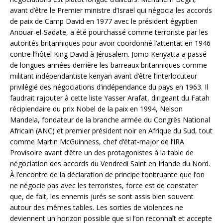
avant d’être le Premier ministre d’Israël qui négocia les accords
de paix de Camp David en 1977 avec le président égyptien
Anouar-el-Sadate, a été pourchassé comme terroriste par les
autorités britanniques pour avoir coordonné l’attentat en 1946
contre l’hôtel King David à Jérusalem. Jomo Kenyatta a passé
de longues années derrière les barreaux britanniques comme
militant indépendantiste kenyan avant d’être l’interlocuteur
privilégié des négociations d’indépendance du pays en 1963. Il
faudrait rajouter à cette liste Yasser Arafat, dirigeant du Fatah
récipiendaire du prix Nobel de la paix en 1994, Nelson
Mandela, fondateur de la branche armée du Congrès National
Africain (ANC) et premier président noir en Afrique du Sud, tout
comme Martin McGuinness, chef d’état-major de l’IRA
Provisoire avant d’être un des protagonistes à la table de
négociation des accords du Vendredi Saint en Irlande du Nord.
À l’encontre de la déclaration de principe tonitruante que l’on
ne négocie pas avec les terroristes, force est de constater
que, de fait, les ennemis jurés se sont assis bien souvent
autour des mêmes tables. Les sorties de violences ne
deviennent un horizon possible que si l’on reconnaît et accepte