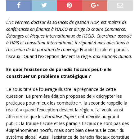
Éric Vernier, docteur ès sciences de gestion HDR, est maître de
conférences en finance à l’ULCO et dirige la chaire Commerce,
Échanges et Risques internationaux de l’ISCID. Chercheur associé
à l’IRIS et consultant international, il répond à mes questions à
l’occasion de la parution de l’ouvrage
Fraude fiscale et paradis
fiscaux : Quand l’exception devient la règle
, aux éditions Dunod.
En quoi l’existence de paradis fiscaux peut-elle
constituer un problème stratégique ?
Le sous-titre de l’ouvrage illustre la prégnance de cette
question. La première édition proposait de « décrypter les
pratiques pour mieux les combattre », la seconde rappelle la
réalité « quand l’exception devient la règle ». J’ai voulu ainsi
affirmer ce que les
Paradise Papers
ont dévoilé au grand
public : la fraude fiscale et les paradis fiscaux ne sont pas des
épiphénomènes nocifs, mais sont bien devenus le cœur du
système global. Aussi, l’existence de paradis fiscaux constitue