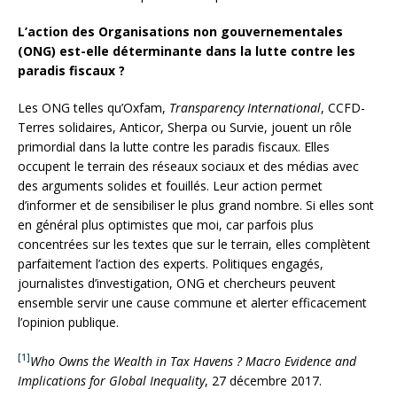
L’action des Organisations non gouvernementales
(ONG) est-elle déterminante dans la lutte contre les
paradis fiscaux ?
Les ONG telles qu’Oxfam,
Transparency International
, CCFD-
Terres solidaires, Anticor, Sherpa ou Survie, jouent un rôle
primordial dans la lutte contre les paradis fiscaux. Elles
occupent le terrain des réseaux sociaux et des médias avec
des arguments solides et fouillés. Leur action permet
d’informer et de sensibiliser le plus grand nombre. Si elles sont
en général plus optimistes que moi, car parfois plus
concentrées sur les textes que sur le terrain, elles complètent
parfaitement l’action des experts. Politiques engagés,
journalistes d’investigation, ONG et chercheurs peuvent
ensemble servir une cause commune et alerter efficacement
l’opinion publique.
[1]
Who Owns the Wealth in Tax Havens ? Macro Evidence and
Implications for Global Inequality
, 27 décembre 2017.