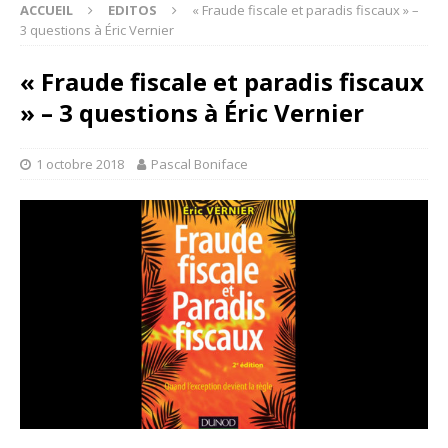
ACCUEIL
EDITOS
« Fraude fiscale et paradis fiscaux » –
3 questions à Éric Vernier
« Fraude fiscale et paradis fiscaux
» – 3 questions à Éric Vernier
1 octobre 2018
Pascal Boniface