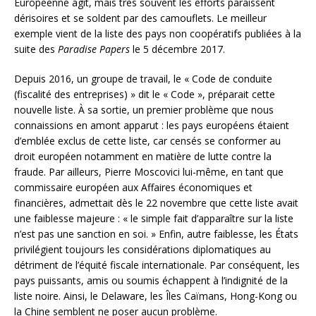
Européenne agit, mais très souvent les efforts paraissent
dérisoires et se soldent par des camouflets. Le meilleur
exemple vient de la liste des pays non coopératifs publiées à la
suite des
Paradise Papers
le 5 décembre 2017.
Depuis 2016, un groupe de travail, le « Code de conduite
(fiscalité des entreprises) » dit le « Code », préparait cette
nouvelle liste. À sa sortie, un premier problème que nous
connaissions en amont apparut : les pays européens étaient
d’emblée exclus de cette liste, car censés se conformer au
droit européen notamment en matière de lutte contre la
fraude. Par ailleurs, Pierre Moscovici lui-même, en tant que
commissaire européen aux Affaires économiques et
financières, admettait dès le 22 novembre que cette liste avait
une faiblesse majeure : « le simple fait d’apparaître sur la liste
n’est pas une sanction en soi. » Enfin, autre faiblesse, les États
privilégient toujours les considérations diplomatiques au
détriment de l’équité fiscale internationale. Par conséquent, les
pays puissants, amis ou soumis échappent à l’indignité de la
liste noire. Ainsi, le Delaware, les Îles Caïmans, Hong-Kong ou
la Chine semblent ne poser aucun problème.