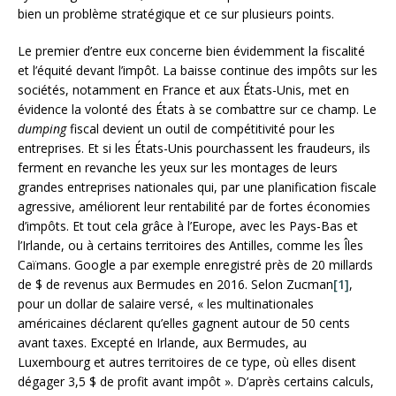
bien un problème stratégique et ce sur plusieurs points.
Le premier d’entre eux concerne bien évidemment la fiscalité
et l’équité devant l’impôt. La baisse continue des impôts sur les
sociétés, notamment en France et aux États-Unis, met en
évidence la volonté des États à se combattre sur ce champ. Le
dumping
fiscal devient un outil de compétitivité pour les
entreprises. Et si les États-Unis pourchassent les fraudeurs, ils
ferment en revanche les yeux sur les montages de leurs
grandes entreprises nationales qui, par une planification fiscale
agressive, améliorent leur rentabilité par de fortes économies
d’impôts. Et tout cela grâce à l’Europe, avec les Pays-Bas et
l’Irlande, ou à certains territoires des Antilles, comme les Îles
Caïmans. Google a par exemple enregistré près de 20 millards
de $ de revenus aux Bermudes en 2016. Selon Zucman
[1]
,
pour un dollar de salaire versé, « les multinationales
américaines déclarent qu’elles gagnent autour de 50 cents
avant taxes. Excepté en Irlande, aux Bermudes, au
Luxembourg et autres territoires de ce type, où elles disent
dégager 3,5 $ de profit avant impôt ». D’après certains calculs,