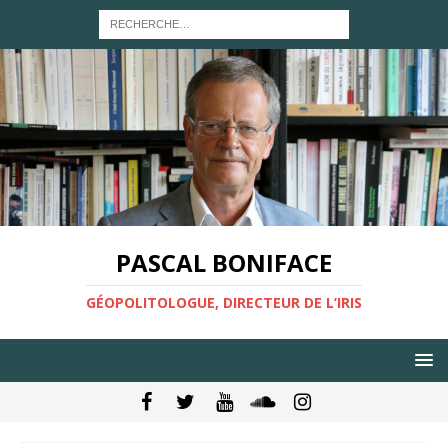
PASCAL BONIFACE
GÉOPOLITOLOGUE, DIRECTEUR DE L’IRIS