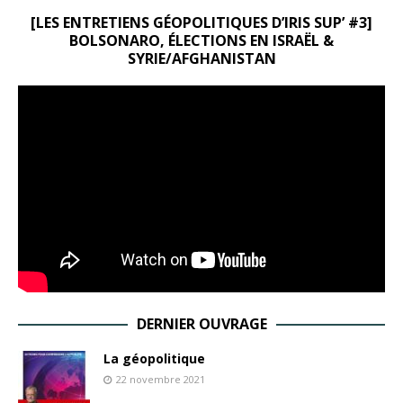
[LES ENTRETIENS GÉOPOLITIQUES D’IRIS SUP’ #3]
BOLSONARO, ÉLECTIONS EN ISRAËL &
SYRIE/AFGHANISTAN
DERNIER OUVRAGE
La géopolitique
22 novembre 2021