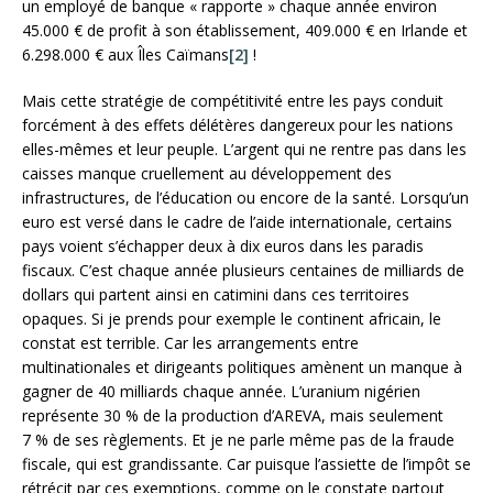
un employé de banque « rapporte » chaque année environ
45.000 € de profit à son établissement, 409.000 € en Irlande et
6.298.000 € aux Îles Caïmans
[2]
!
Mais cette stratégie de compétitivité entre les pays conduit
forcément à des effets délétères dangereux pour les nations
elles-mêmes et leur peuple. L’argent qui ne rentre pas dans les
caisses manque cruellement au développement des
infrastructures, de l’éducation ou encore de la santé. Lorsqu’un
euro est versé dans le cadre de l’aide internationale, certains
pays voient s’échapper deux à dix euros dans les paradis
fiscaux. C’est chaque année plusieurs centaines de milliards de
dollars qui partent ainsi en catimini dans ces territoires
opaques. Si je prends pour exemple le continent africain, le
constat est terrible. Car les arrangements entre
multinationales et dirigeants politiques amènent un manque à
gagner de 40 milliards chaque année. L’uranium nigérien
représente 30 % de la production d’AREVA, mais seulement
7 % de ses règlements. Et je ne parle même pas de la fraude
fiscale, qui est grandissante. Car puisque l’assiette de l’impôt se
rétrécit par ces exemptions, comme on le constate partout