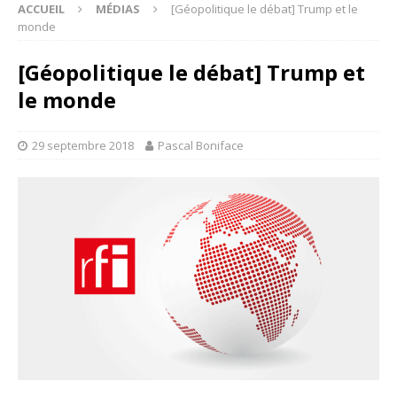
ACCUEIL
MÉDIAS
[Géopolitique le débat] Trump et le
monde
[Géopolitique le débat] Trump et
le monde
29 septembre 2018
Pascal Boniface