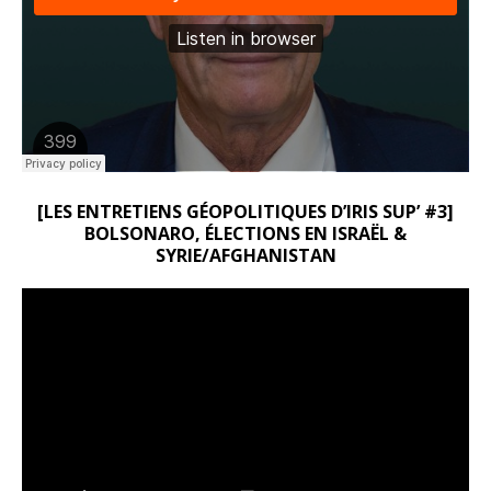
[LES ENTRETIENS GÉOPOLITIQUES D’IRIS SUP’ #3]
BOLSONARO, ÉLECTIONS EN ISRAËL &
SYRIE/AFGHANISTAN