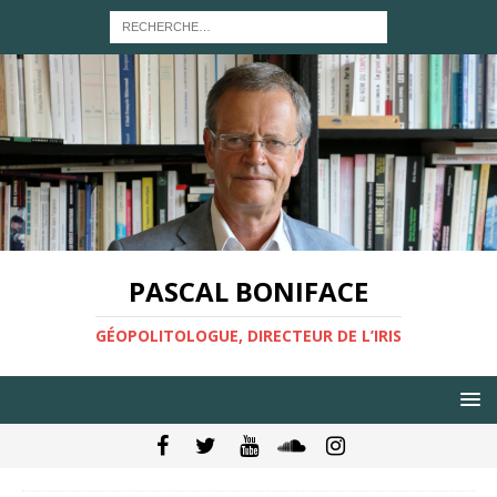
PASCAL BONIFACE
GÉOPOLITOLOGUE, DIRECTEUR DE L’IRIS