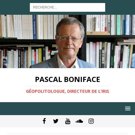
PASCAL BONIFACE
GÉOPOLITOLOGUE, DIRECTEUR DE L’IRIS