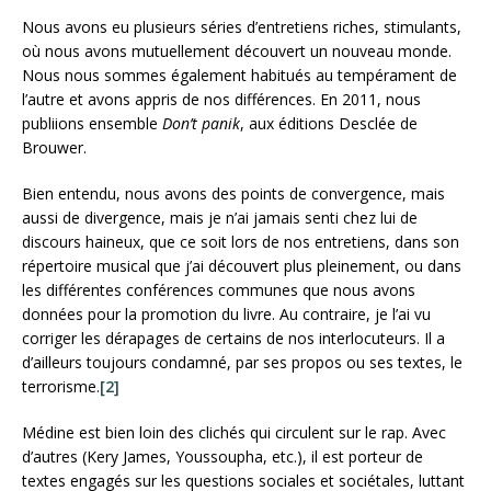
Nous avons eu plusieurs séries d’entretiens riches, stimulants,
où nous avons mutuellement découvert un nouveau monde.
Nous nous sommes également habitués au tempérament de
l’autre et avons appris de nos différences. En 2011, nous
publiions ensemble
Don’t panik
, aux éditions Desclée de
Brouwer.
Bien entendu, nous avons des points de convergence, mais
aussi de divergence, mais je n’ai jamais senti chez lui de
discours haineux, que ce soit lors de nos entretiens, dans son
répertoire musical que j’ai découvert plus pleinement, ou dans
les différentes conférences communes que nous avons
données pour la promotion du livre. Au contraire, je l’ai vu
corriger les dérapages de certains de nos interlocuteurs. Il a
d’ailleurs toujours condamné, par ses propos ou ses textes, le
terrorisme.
[2]
Médine est bien loin des clichés qui circulent sur le rap. Avec
d’autres (Kery James, Youssoupha, etc.), il est porteur de
textes engagés sur les questions sociales et sociétales, luttant