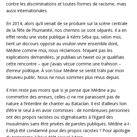
contre les discriminations et toutes formes de racisme, mais
aussi internationales.
En 2014, alors qu’il venait de se produire sur la scène centrale
de la fête de l’humanité, nos chemins se sont séparés. Il a en
effet rendu une visite publique à Kémi Séba qui, selon moi,
tient un discours opposé au vouloir-vivre ensemble dont,
Médine comme moi, nous réclamons. N’ayant pas les
explications demandées, je publiais un tweet où je qualifiais
cette rencontre – que j’avais vécue comme une trahison –
d’erreur politique. À son tour Médine se sentit trahi par mon
désaveu public. Nous ne nous sommes plus revus depuis.
Il n’en reste pas moins que si je pense que Médine a pu
commettre des erreurs, celles-ci ne me paraissent pas de
nature à l’interdire de chanter au Bataclan. Il est d’ailleurs loin
d’être le seul à en avoir commises : de nombreuses personnes
ont des propos racistes ou stigmatisants à l’égard des
musulmans sans être privées de paroles publiques. Médine a-t-
il déjà été condamné pour des propos racistes ? Pour apologie