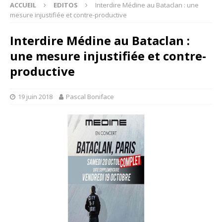
ACCUEIL
EDITOS
Interdire Médine au Bataclan : une
mesure injustifiée et contre-productive
Interdire Médine au Bataclan :
une mesure injustifiée et contre-
productive
19 juin 2018
Pascal Boniface