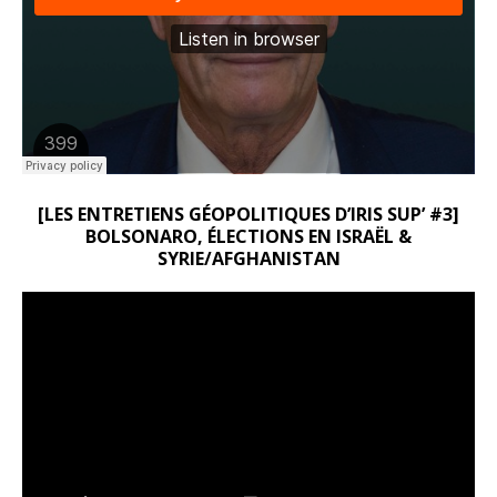
[LES ENTRETIENS GÉOPOLITIQUES D’IRIS SUP’ #3]
BOLSONARO, ÉLECTIONS EN ISRAËL &
SYRIE/AFGHANISTAN