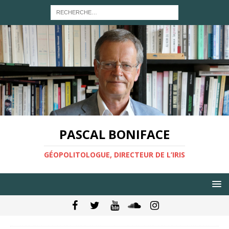
PASCAL BONIFACE
GÉOPOLITOLOGUE, DIRECTEUR DE L’IRIS