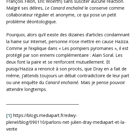
François Fillon, Éric Woerth) sans susciter aucune réaction.
Malgré ses délires,
Le Canard enchaîné
le conserve comme
collaborateur régulier et anonyme, ce qui pose un petit
problème déontologique.
Pourquoi, alors qu’il existe des dizaines d’articles condamnant
la haine sur Internet, personne n’ose mettre en cause Haziza.
Comme je l’explique dans « Les pompiers pyromanes », il est
protégé par son ennemi complémentaire : Alain Soral. Les
deux font la paire et se renforcent mutuellement. Et
puisqu’Haziza a renoncé à son procès, que Dray en a fait de
même, j’attends toujours un débat contradictoire de leur part
ou une enquête du
Canard enchainé.
Mais je pense pouvoir
attendre longtemps.
_______________________________________
[1]
https://blogs.mediapart.fr/edwy-
plenel/blog/090110/parlons-net-julien-dray-mediapart-et-la-
verite