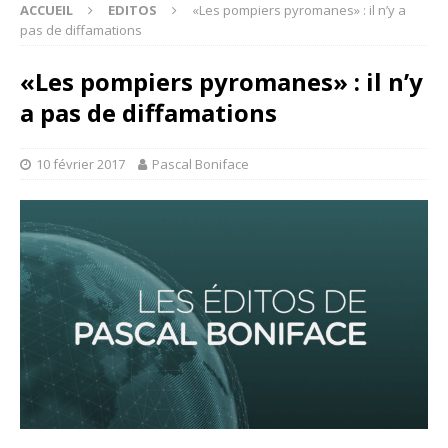
ACCUEIL
EDITOS
«Les pompiers pyromanes» : il n’y a
pas de diffamations
«Les pompiers pyromanes» : il n’y
a pas de diffamations
10 février 2017
Pascal Boniface