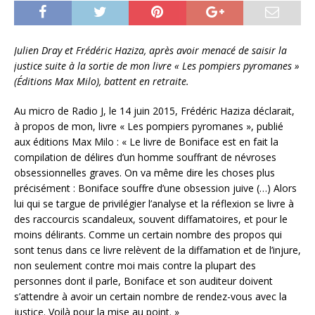
Julien Dray et Frédéric Haziza, après avoir menacé de saisir la
justice suite à la sortie de mon livre « Les pompiers pyromanes »
(Éditions Max Milo), battent en retraite.
Au micro de Radio J, le 14 juin 2015, Frédéric Haziza déclarait,
à propos de mon, livre « Les pompiers pyromanes », publié
aux éditions Max Milo : « Le livre de Boniface est en fait la
compilation de délires d’un homme souffrant de névroses
obsessionnelles graves. On va même dire les choses plus
précisément : Boniface souffre d’une obsession juive (…) Alors
lui qui se targue de privilégier l’analyse et la réflexion se livre à
des raccourcis scandaleux, souvent diffamatoires, et pour le
moins délirants. Comme un certain nombre des propos qui
sont tenus dans ce livre relèvent de la diffamation et de l’injure,
non seulement contre moi mais contre la plupart des
personnes dont il parle, Boniface et son auditeur doivent
s’attendre à avoir un certain nombre de rendez-vous avec la
justice. Voilà pour la mise au point. »