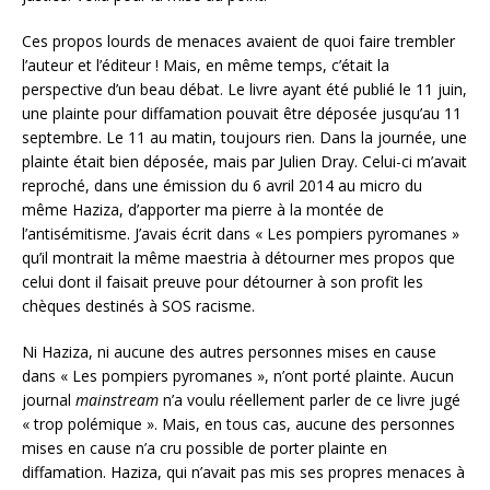
Ces propos lourds de menaces avaient de quoi faire trembler
l’auteur et l’éditeur ! Mais, en même temps, c’était la
perspective d’un beau débat. Le livre ayant été publié le 11 juin,
une plainte pour diffamation pouvait être déposée jusqu’au 11
septembre. Le 11 au matin, toujours rien. Dans la journée, une
plainte était bien déposée, mais par Julien Dray. Celui-ci m’avait
reproché, dans une émission du 6 avril 2014 au micro du
même Haziza, d’apporter ma pierre à la montée de
l’antisémitisme. J’avais écrit dans « Les pompiers pyromanes »
qu’il montrait la même maestria à détourner mes propos que
celui dont il faisait preuve pour détourner à son profit les
chèques destinés à SOS racisme.
Ni Haziza, ni aucune des autres personnes mises en cause
dans « Les pompiers pyromanes », n’ont porté plainte. Aucun
journal
mainstream
n’a voulu réellement parler de ce livre jugé
« trop polémique ». Mais, en tous cas, aucune des personnes
mises en cause n’a cru possible de porter plainte en
diffamation. Haziza, qui n’avait pas mis ses propres menaces à