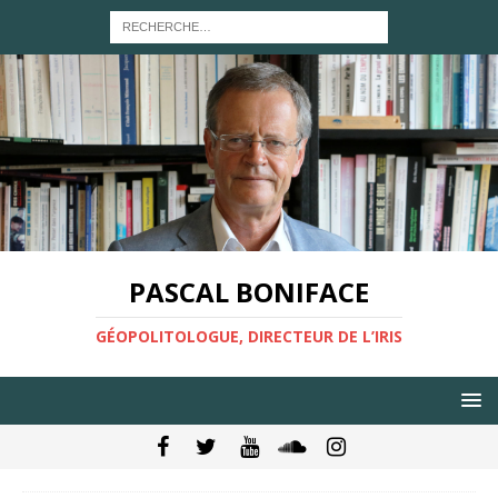
PASCAL BONIFACE
GÉOPOLITOLOGUE, DIRECTEUR DE L’IRIS