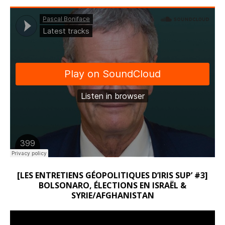
[LES ENTRETIENS GÉOPOLITIQUES D’IRIS SUP’ #3]
BOLSONARO, ÉLECTIONS EN ISRAËL &
SYRIE/AFGHANISTAN