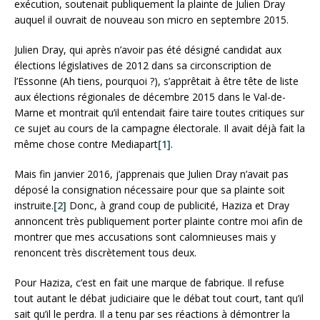
exécution, soutenait publiquement la plainte de Julien Dray
auquel il ouvrait de nouveau son micro en septembre 2015.
Julien Dray, qui après n’avoir pas été désigné candidat aux
élections législatives de 2012 dans sa circonscription de
l’Essonne (Ah tiens, pourquoi ?), s’apprêtait à être tête de liste
aux élections régionales de décembre 2015 dans le Val-de-
Marne et montrait qu’il entendait faire taire toutes critiques sur
ce sujet au cours de la campagne électorale. Il avait déjà fait la
même chose contre Mediapart
[1]
.
Mais fin janvier 2016, j’apprenais que Julien Dray n’avait pas
déposé la consignation nécessaire pour que sa plainte soit
instruite.
[2]
Donc, à grand coup de publicité, Haziza et Dray
annoncent très publiquement porter plainte contre moi afin de
montrer que mes accusations sont calomnieuses mais y
renoncent très discrètement tous deux.
Pour Haziza, c’est en fait une marque de fabrique. Il refuse
tout autant le débat judiciaire que le débat tout court, tant qu’il
sait qu’il le perdra. Il a tenu par ses réactions à démontrer la