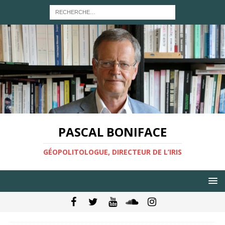
PASCAL BONIFACE
GÉOPOLITOLOGUE, DIRECTEUR DE L’IRIS