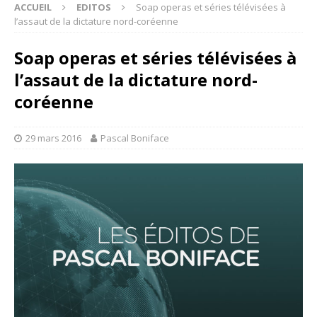
ACCUEIL
EDITOS
Soap operas et séries télévisées à
l’assaut de la dictature nord-coréenne
Soap operas et séries télévisées à
l’assaut de la dictature nord-
coréenne
29 mars 2016
Pascal Boniface