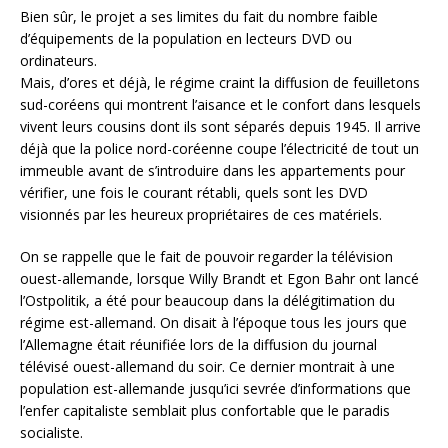
Bien sûr, le projet a ses limites du fait du nombre faible
d’équipements de la population en lecteurs DVD ou
ordinateurs.
Mais, d’ores et déjà, le régime craint la diffusion de feuilletons
sud-coréens qui montrent l’aisance et le confort dans lesquels
vivent leurs cousins dont ils sont séparés depuis 1945. Il arrive
déjà que la police nord-coréenne coupe l’électricité de tout un
immeuble avant de s’introduire dans les appartements pour
vérifier, une fois le courant rétabli, quels sont les DVD
visionnés par les heureux propriétaires de ces matériels.
On se rappelle que le fait de pouvoir regarder la télévision
ouest-allemande, lorsque Willy Brandt et Egon Bahr ont lancé
l’Ostpolitik, a été pour beaucoup dans la délégitimation du
régime est-allemand. On disait à l’époque tous les jours que
l’Allemagne était réunifiée lors de la diffusion du journal
télévisé ouest-allemand du soir. Ce dernier montrait à une
population est-allemande jusqu’ici sevrée d’informations que
l’enfer capitaliste semblait plus confortable que le paradis
socialiste.