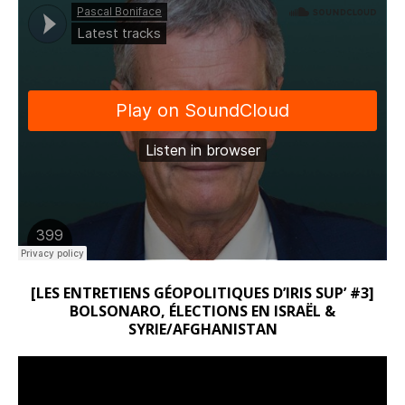
[LES ENTRETIENS GÉOPOLITIQUES D’IRIS SUP’ #3]
BOLSONARO, ÉLECTIONS EN ISRAËL &
SYRIE/AFGHANISTAN