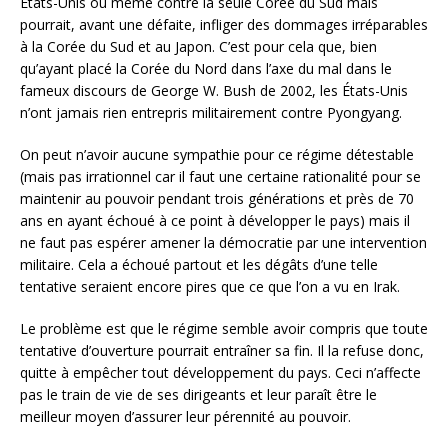
États-Unis ou même contre la seule Corée du Sud mais
pourrait, avant une défaite, infliger des dommages irréparables
à la Corée du Sud et au Japon. C’est pour cela que, bien
qu’ayant placé la Corée du Nord dans l’axe du mal dans le
fameux discours de George W. Bush de 2002, les États-Unis
n’ont jamais rien entrepris militairement contre Pyongyang.
On peut n’avoir aucune sympathie pour ce régime détestable
(mais pas irrationnel car il faut une certaine rationalité pour se
maintenir au pouvoir pendant trois générations et près de 70
ans en ayant échoué à ce point à développer le pays) mais il
ne faut pas espérer amener la démocratie par une intervention
militaire. Cela a échoué partout et les dégâts d’une telle
tentative seraient encore pires que ce que l’on a vu en Irak.
Le problème est que le régime semble avoir compris que toute
tentative d’ouverture pourrait entraîner sa fin. Il la refuse donc,
quitte à empêcher tout développement du pays. Ceci n’affecte
pas le train de vie de ses dirigeants et leur paraît être le
meilleur moyen d’assurer leur pérennité au pouvoir.