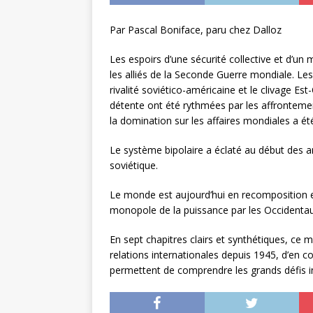
Par Pascal Boniface, paru chez Dalloz
Les espoirs d’une sécurité collective et d’un 
les alliés de la Seconde Guerre mondiale. Les
rivalité soviético-américaine et le clivage Est
détente ont été rythmées par les affronteme
la domination sur les affaires mondiales a é
Le système bipolaire a éclaté au début des an
soviétique.
Le monde est aujourd’hui en recomposition en
monopole de la puissance par les Occidentau
En sept chapitres clairs et synthétiques, ce 
relations internationales depuis 1945, d’en 
permettent de comprendre les grands défis in