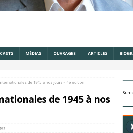
CASTS
MÉDIAS
OUVRAGES
ARTICLES
BIOGR
internationales de 1945 à nos jours – 4e édition
Somet
rnationales de 1945 à nos
ges