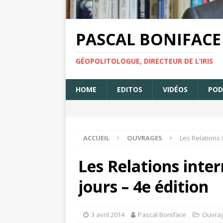
PASCAL BONIFACE
GÉOPOLITOLOGUE, DIRECTEUR DE L’IRIS
HOME
EDITOS
VIDÉOS
POD
ACCUEIL
OUVRAGES
Les Relations 
Les Relations inte
jours – 4e édition
3 avril 2014
Pascal Boniface
Ouvra