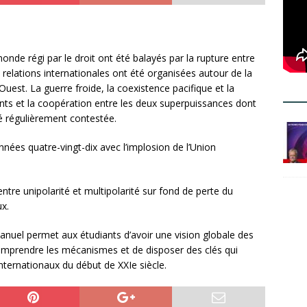
monde régi par le droit ont été balayés par la rupture entre
 relations internationales ont été organisées autour de la
-Ouest. La guerre froide, la coexistence pacifique et la
nts et la coopération entre les deux superpuissances dont
té régulièrement contestée.
nées quatre-vingt-dix avec l’implosion de l’Union
tre unipolarité et multipolarité sur fond de perte du
x.
manuel permet aux étudiants d’avoir une vision globale des
comprendre les mécanismes et de disposer des clés qui
ternationaux du début de XXIe siècle.