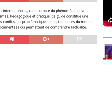
ons internationales, rend compte du phénomène de la
smes. Pédagogique et pratique, ce guide constitue une
les conflits, les problématiques et les tendances du monde
documentées qui permettent de comprendre l’actualité.