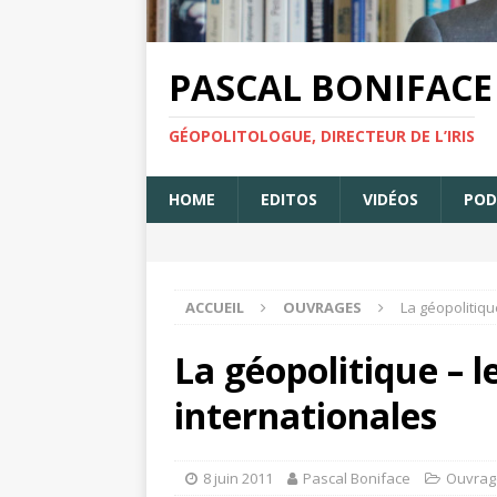
PASCAL BONIFACE
GÉOPOLITOLOGUE, DIRECTEUR DE L’IRIS
HOME
EDITOS
VIDÉOS
POD
ACCUEIL
OUVRAGES
La géopolitiqu
La géopolitique – l
internationales
8 juin 2011
Pascal Boniface
Ouvrag