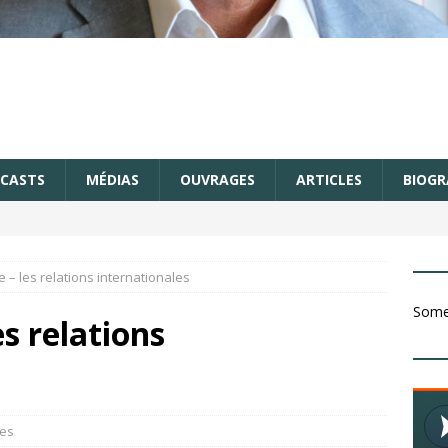
CASTS
MÉDIAS
OUVRAGES
ARTICLES
BIOGR
e – les relations internationales
Somet
es relations
es