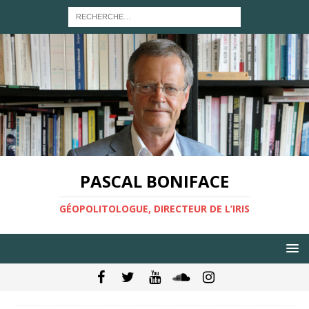
PASCAL BONIFACE
GÉOPOLITOLOGUE, DIRECTEUR DE L’IRIS