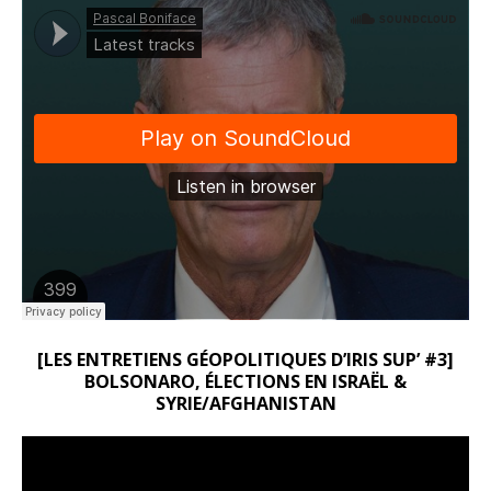
[LES ENTRETIENS GÉOPOLITIQUES D’IRIS SUP’ #3]
BOLSONARO, ÉLECTIONS EN ISRAËL &
SYRIE/AFGHANISTAN