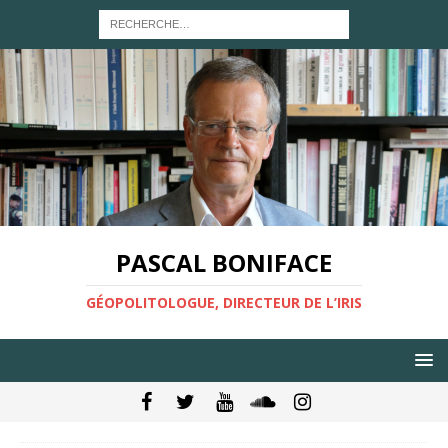
PASCAL BONIFACE
GÉOPOLITOLOGUE, DIRECTEUR DE L’IRIS