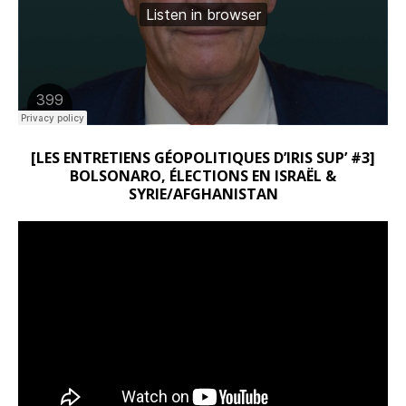
[LES ENTRETIENS GÉOPOLITIQUES D’IRIS SUP’ #3]
BOLSONARO, ÉLECTIONS EN ISRAËL &
SYRIE/AFGHANISTAN