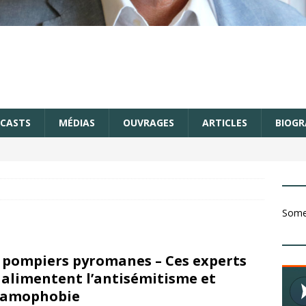
CASTS
MÉDIAS
OUVRAGES
ARTICLES
BIOGR
Somet
 pompiers pyromanes – Ces experts
 alimentent l’antisémitisme et
slamophobie