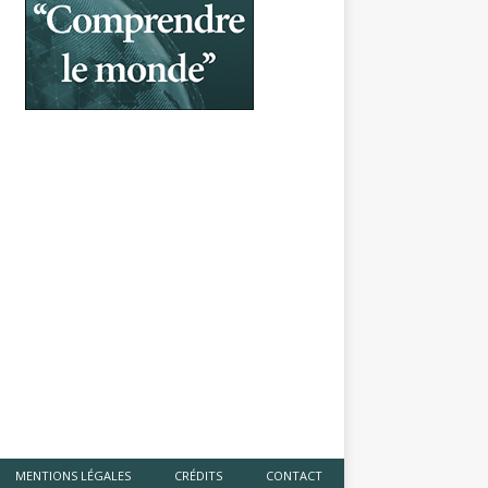
MENTIONS LÉGALES
CRÉDITS
CONTACT