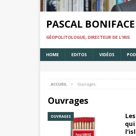
PASCAL BONIFACE
GÉOPOLITOLOGUE, DIRECTEUR DE L’IRIS
HOME
EDITOS
VIDÉOS
POD
ACCUEIL
Ouvrages
Ouvrages
Les
OUVRAGES
qui
l’i