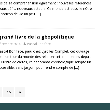
lés de sa compréhension également : nouvelles références,
aux défis, nouveaux acteurs. Ce monde est aussi le nôtre
 horizon de vie un peu
[…]
grand livre de la géopolitique
décembre 2014
Pascal Boniface
ascal Boniface, paru chez Eyrolles Complet, cet ouvrage
se un tour du monde des relations internationales depuis
 Illustré de cartes, ce panorama chronologique adopte un
ccessible, sans jargon, pour rendre compte de
[…]
16
»