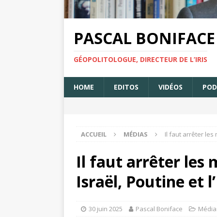
PASCAL BONIFACE
GÉOPOLITOLOGUE, DIRECTEUR DE L’IRIS
HOME
EDITOS
VIDÉOS
POD
ACCUEIL
MÉDIAS
Il faut arrêter le
Il faut arrêter le
Israël, Poutine et 
30 juin 2025
Pascal Boniface
Média