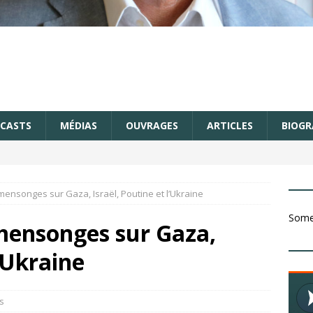
CASTS
MÉDIAS
OUVRAGES
ARTICLES
BIOGR
s mensonges sur Gaza, Israël, Poutine et l’Ukraine
Somet
s mensonges sur Gaza,
l’Ukraine
s