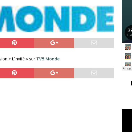
on « L’invité » sur
TV5 Monde