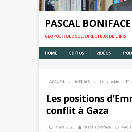
PASCAL BONIFACE
GÉOPOLITOLOGUE, DIRECTEUR DE L’IRIS
HOME
EDITOS
VIDÉOS
POD
ACCUEIL
MÉDIAS
Les positions d’E
Les positions d’E
conflit à Gaza
19 mai 2025
Pascal Boniface
Média