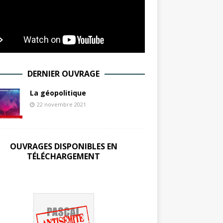
DERNIER OUVRAGE
La géopolitique
22 novembre 2021
OUVRAGES DISPONIBLES EN
TÉLÉCHARGEMENT