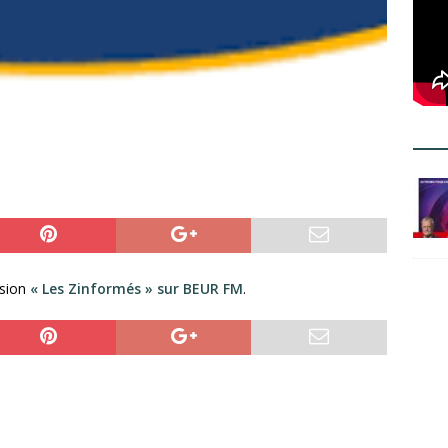
ssion
« Les Zinformés » sur BEUR FM
.