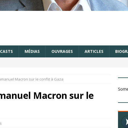
CASTS
MÉDIAS
OUVRAGES
ARTICLES
BIOGR
mmanuel Macron sur le conflit à Gaza
Somet
mmanuel Macron sur le
s