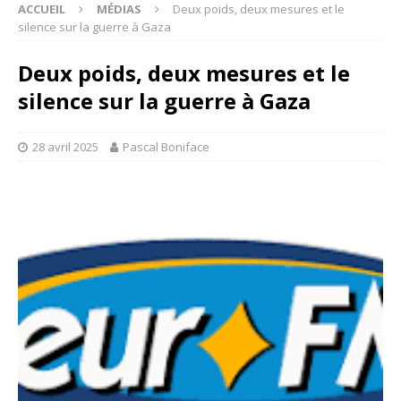
ACCUEIL
MÉDIAS
Deux poids, deux mesures et le
silence sur la guerre à Gaza
Deux poids, deux mesures et le
silence sur la guerre à Gaza
28 avril 2025
Pascal Boniface