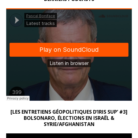
[LES ENTRETIENS GÉOPOLITIQUES D’IRIS SUP’ #3]
BOLSONARO, ÉLECTIONS EN ISRAËL &
SYRIE/AFGHANISTAN