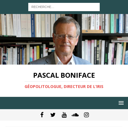
PASCAL BONIFACE
GÉOPOLITOLOGUE, DIRECTEUR DE L’IRIS