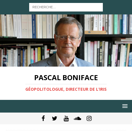
PASCAL BONIFACE
GÉOPOLITOLOGUE, DIRECTEUR DE L’IRIS