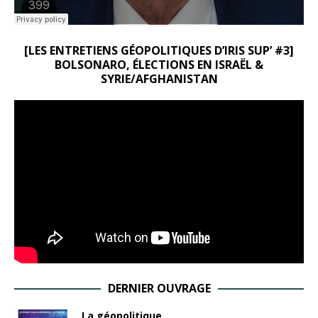
[LES ENTRETIENS GÉOPOLITIQUES D’IRIS SUP’ #3]
BOLSONARO, ÉLECTIONS EN ISRAËL &
SYRIE/AFGHANISTAN
DERNIER OUVRAGE
La géopolitique