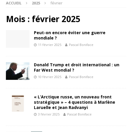
ACCUEIL
2025
février
Mois : février 2025
Peut-on encore éviter une guerre
mondiale ?
11 février 2025
Pascal Boniface
Donald Trump et droit international : un
Far West mondial ?
10 février 2025
Pascal Boniface
« L’Arctique russe, un nouveau front
stratégique » – 4 questions à Marlène
Laruelle et Jean Radvanyi
3 février 2025
Pascal Boniface