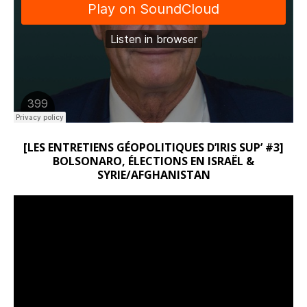
[LES ENTRETIENS GÉOPOLITIQUES D’IRIS SUP’ #3]
BOLSONARO, ÉLECTIONS EN ISRAËL &
SYRIE/AFGHANISTAN