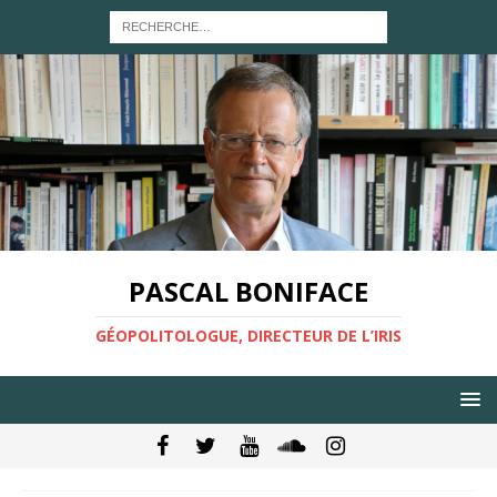
PASCAL BONIFACE
GÉOPOLITOLOGUE, DIRECTEUR DE L’IRIS