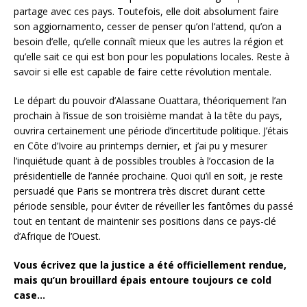
partage avec ces pays. Toutefois, elle doit absolument faire
son aggiornamento, cesser de penser qu’on l’attend, qu’on a
besoin d’elle, qu’elle connaît mieux que les autres la région et
qu’elle sait ce qui est bon pour les populations locales. Reste à
savoir si elle est capable de faire cette révolution mentale.
Le départ du pouvoir d’Alassane Ouattara, théoriquement l’an
prochain à l’issue de son troisième mandat à la tête du pays,
ouvrira certainement une période d’incertitude politique. J’étais
en Côte d’Ivoire au printemps dernier, et j’ai pu y mesurer
l’inquiétude quant à de possibles troubles à l’occasion de la
présidentielle de l’année prochaine. Quoi qu’il en soit, je reste
persuadé que Paris se montrera très discret durant cette
période sensible, pour éviter de réveiller les fantômes du passé
tout en tentant de maintenir ses positions dans ce pays-clé
d’Afrique de l’Ouest.
Vous écrivez que la justice a été officiellement rendue,
mais qu’un brouillard épais entoure toujours ce cold
case…