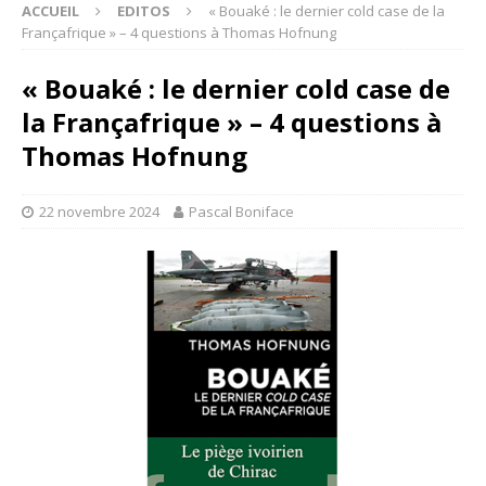
ACCUEIL
EDITOS
« Bouaké : le dernier cold case de la
Françafrique » – 4 questions à Thomas Hofnung
« Bouaké : le dernier cold case de
la Françafrique » – 4 questions à
Thomas Hofnung
22 novembre 2024
Pascal Boniface