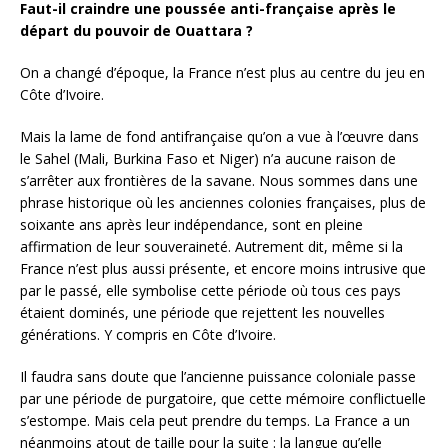
Faut-il craindre une poussée anti-française après le
départ du pouvoir de Ouattara ?
On a changé d’époque, la France n’est plus au centre du jeu en
Côte d’Ivoire.
Mais la lame de fond antifrançaise qu’on a vue à l’œuvre dans
le Sahel (Mali, Burkina Faso et Niger) n’a aucune raison de
s’arrêter aux frontières de la savane. Nous sommes dans une
phrase historique où les anciennes colonies françaises, plus de
soixante ans après leur indépendance, sont en pleine
affirmation de leur souveraineté. Autrement dit, même si la
France n’est plus aussi présente, et encore moins intrusive que
par le passé, elle symbolise cette période où tous ces pays
étaient dominés, une période que rejettent les nouvelles
générations. Y compris en Côte d’Ivoire.
Il faudra sans doute que l’ancienne puissance coloniale passe
par une période de purgatoire, que cette mémoire conflictuelle
s’estompe. Mais cela peut prendre du temps. La France a un
néanmoins atout de taille pour la suite : la langue qu’elle