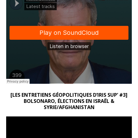
[LES ENTRETIENS GÉOPOLITIQUES D’IRIS SUP’ #3]
BOLSONARO, ÉLECTIONS EN ISRAËL &
SYRIE/AFGHANISTAN