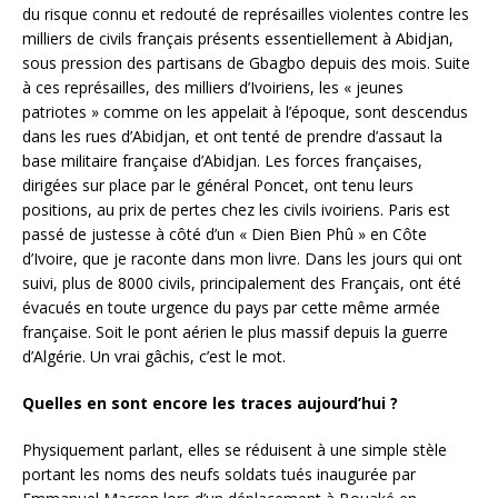
du risque connu et redouté de représailles violentes contre les
milliers de civils français présents essentiellement à Abidjan,
sous pression des partisans de Gbagbo depuis des mois. Suite
à ces représailles, des milliers d’Ivoiriens, les « jeunes
patriotes » comme on les appelait à l’époque, sont descendus
dans les rues d’Abidjan, et ont tenté de prendre d’assaut la
base militaire française d’Abidjan. Les forces françaises,
dirigées sur place par le général Poncet, ont tenu leurs
positions, au prix de pertes chez les civils ivoiriens. Paris est
passé de justesse à côté d’un « Dien Bien Phû » en Côte
d’Ivoire, que je raconte dans mon livre. Dans les jours qui ont
suivi, plus de 8000 civils, principalement des Français, ont été
évacués en toute urgence du pays par cette même armée
française. Soit le pont aérien le plus massif depuis la guerre
d’Algérie. Un vrai gâchis, c’est le mot.
Quelles en sont encore les traces aujourd’hui ?
Physiquement parlant, elles se réduisent à une simple stèle
portant les noms des neufs soldats tués inaugurée par