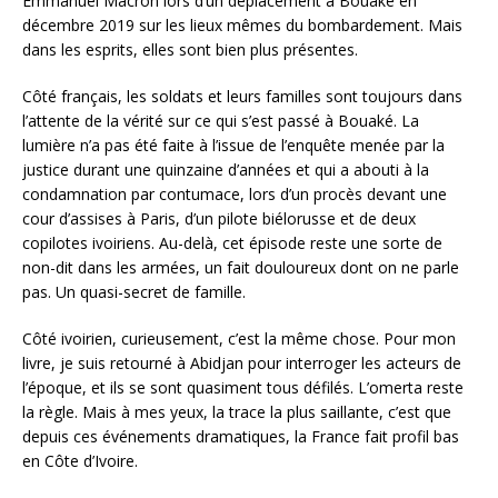
Emmanuel Macron lors d’un déplacement à Bouaké en
décembre 2019 sur les lieux mêmes du bombardement. Mais
dans les esprits, elles sont bien plus présentes.
Côté français, les soldats et leurs familles sont toujours dans
l’attente de la vérité sur ce qui s’est passé à Bouaké. La
lumière n’a pas été faite à l’issue de l’enquête menée par la
justice durant une quinzaine d’années et qui a abouti à la
condamnation par contumace, lors d’un procès devant une
cour d’assises à Paris, d’un pilote biélorusse et de deux
copilotes ivoiriens. Au-delà, cet épisode reste une sorte de
non-dit dans les armées, un fait douloureux dont on ne parle
pas. Un quasi-secret de famille.
Côté ivoirien, curieusement, c’est la même chose. Pour mon
livre, je suis retourné à Abidjan pour interroger les acteurs de
l’époque, et ils se sont quasiment tous défilés. L’omerta reste
la règle. Mais à mes yeux, la trace la plus saillante, c’est que
depuis ces événements dramatiques, la France fait profil bas
en Côte d’Ivoire.