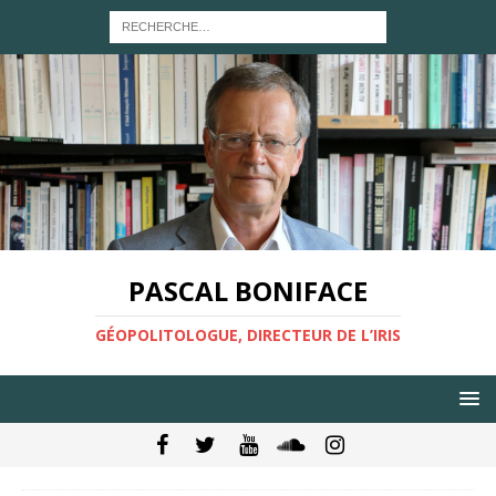
PASCAL BONIFACE
GÉOPOLITOLOGUE, DIRECTEUR DE L’IRIS