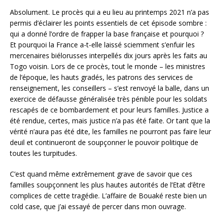
Absolument. Le procès qui a eu lieu au printemps 2021 n’a pas
permis d’éclairer les points essentiels de cet épisode sombre :
qui a donné l’ordre de frapper la base française et pourquoi ?
Et pourquoi la France a-t-elle laissé sciemment s’enfuir les
mercenaires biélorusses interpellés dix jours après les faits au
Togo voisin. Lors de ce procès, tout le monde – les ministres
de l’époque, les hauts gradés, les patrons des services de
renseignement, les conseillers – s’est renvoyé la balle, dans un
exercice de défausse généralisée très pénible pour les soldats
rescapés de ce bombardement et pour leurs familles. Justice a
été rendue, certes, mais justice n’a pas été faite. Or tant que la
vérité n’aura pas été dite, les familles ne pourront pas faire leur
deuil et continueront de soupçonner le pouvoir politique de
toutes les turpitudes.
C’est quand même extrêmement grave de savoir que ces
familles soupçonnent les plus hautes autorités de l’Etat d’être
complices de cette tragédie. L’affaire de Bouaké reste bien un
cold case, que j’ai essayé de percer dans mon ouvrage.